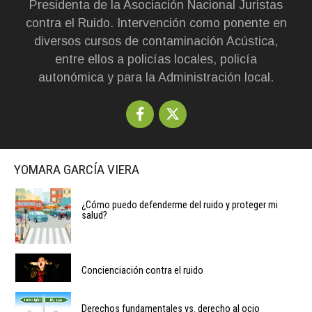
Presidenta de la Asociación Nacional Juristas
contra el Ruido. Intervención como ponente en
diversos cursos de contaminación Acústica,
entre ellos a policías locales, policía
autonómica y para la Administración local.
YOMARA GARCÍA VIERA
¿Cómo puedo defenderme del ruido y proteger mi
salud?
Concienciación contra el ruido
Derechos fundamentales vs. derecho al ocio