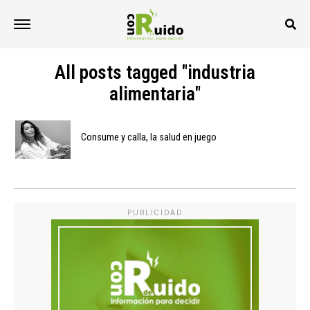
All posts tagged "industria
alimentaria"
Consume y calla, la salud en juego
PUBLICIDAD