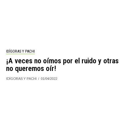
IDÍGORAS Y PACHI
¡A veces no oímos por el ruido y otras
no queremos oír!
IDÍGORAS Y PACHI
01/04/2022