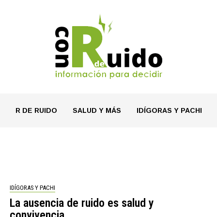
R DE RUIDO
SALUD Y MÁS
IDÍGORAS Y PACHI
IDÍGORAS Y PACHI
La ausencia de ruido es salud y
convivencia