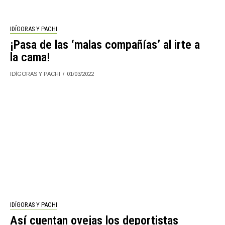
IDÍGORAS Y PACHI
¡Pasa de las ‘malas compañías’ al irte a
la cama!
IDÍGORAS Y PACHI
01/03/2022
IDÍGORAS Y PACHI
Así cuentan ovejas los deportistas