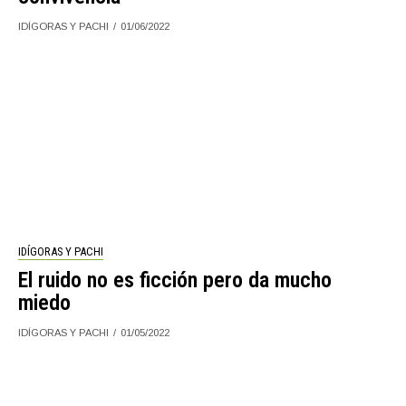
IDÍGORAS Y PACHI
01/06/2022
IDÍGORAS Y PACHI
El ruido no es ficción pero da mucho
miedo
IDÍGORAS Y PACHI
01/05/2022