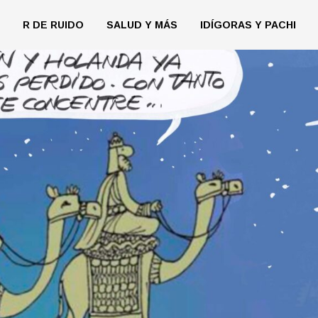
R DE RUIDO
SALUD Y MÁS
IDÍGORAS Y PACHI