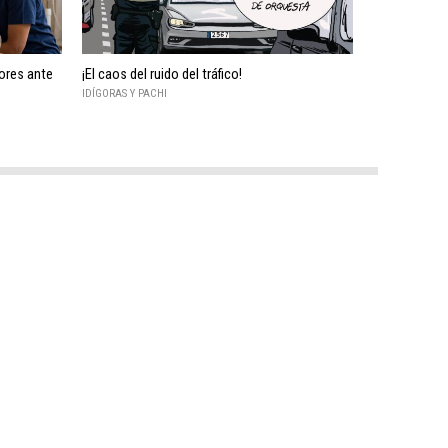
ores ante
¡El caos del ruido del tráfico!
IDÍGORAS Y PACHI