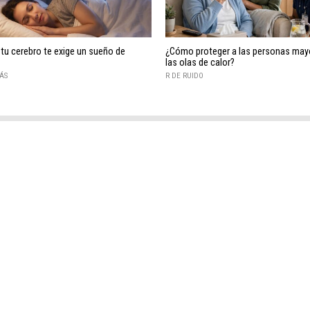
 tu cerebro te exige un sueño de
¿Cómo proteger a las personas may
las olas de calor?
ÁS
R DE RUIDO