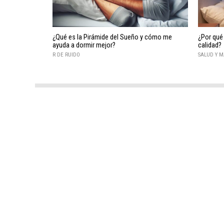
¿Qué es la Pirámide del Sueño y cómo me
¿Por qué
ayuda a dormir mejor?
calidad?
R DE RUIDO
SALUD Y M