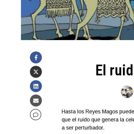
El rui
Hasta los Reyes Magos pueden
que el ruido que genera la ce
a ser perturbador.