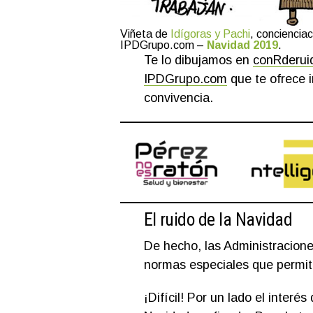
Viñeta de
Idígoras y Pachi
, conciencia
IPDGrupo.com –
Navidad 2019
.
Te lo dibujamos en
conRderui
IPDGrupo.com
que te ofrece i
convivencia.
El ruido de la Navidad
De hecho, las Administracione
normas especiales que permit
¡Difícil! Por un lado el interé