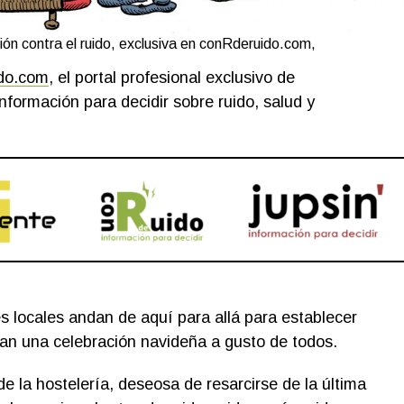
ción contra el ruido, exclusiva en conRderuido.com,
do.com
, el portal profesional exclusivo de
nformación para decidir sobre ruido, salud y
s locales andan de aquí para allá para establecer
an una celebración navideña a gusto de todos.
s de la hostelería, deseosa de resarcirse de la última