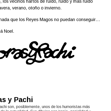
, los vecinos hartos de ruido, ruido y más ruido
vera, verano, otoño o invierno.
nada que los Reyes Magos no puedan conseguir…
á Noel.
as y Pachi
achi son, posiblemente, unos de los humoristas más