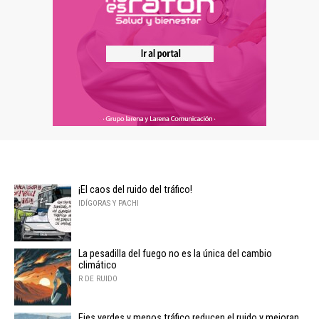
¡El caos del ruido del tráfico!
IDÍGORAS Y PACHI
La pesadilla del fuego no es la única del cambio
climático
R DE RUIDO
Ejes verdes y menos tráfico reducen el ruido y mejoran