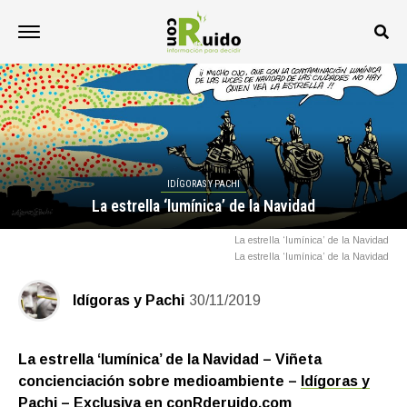
IDÍGORAS Y PACHI
La estrella ‘lumínica’ de la Navidad
La estrella ‘lumínica’ de la Navidad
La estrella ‘lumínica’ de la Navidad
Idígoras y Pachi
30/11/2019
La estrella ‘lumínica’ de la Navidad – Viñeta
concienciación sobre medioambiente –
Idígoras y
Pachi
– Exclusiva en
conRderuido.com