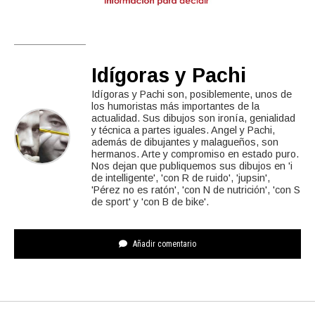
Idígoras y Pachi
Idígoras y Pachi son, posiblemente, unos de
los humoristas más importantes de la
actualidad. Sus dibujos son ironía, genialidad
y técnica a partes iguales. Angel y Pachi,
además de dibujantes y malagueños, son
hermanos. Arte y compromiso en estado puro.
Nos dejan que publiquemos sus dibujos en 'i
de intelligente', 'con R de ruido', 'jupsin',
'Pérez no es ratón', 'con N de nutrición', 'con S
de sport' y 'con B de bike'.
Añadir comentario