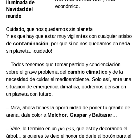
iluminada de
económico.
Navidad del
mundo
Cuidado, que nos quedamos sin planeta
Y es que hay que estar muy vigilantes con cualquier atisbo
de
contaminación
, por que si no nos quedamos en nada
sin planeta, ¡cuidado!
– Todos tenemos que tomar partido y concienciación
sobre el grave problema del
cambio climático
y de la
necesidad de cuidar el medioambiente. Solo así, ante una
situación de emergencia climática, podremos pensar en
un planeta con futuro.
– Mira, ahora tienes la oportunidad de poner tu granito de
arena, dale color a
Melchor
,
Gaspar
y
Baltasar
…
– Vale, lo termino en un
pis pas
, que estoy decorando el
árbol… si quieres te dejo el honor de darle al botón para el