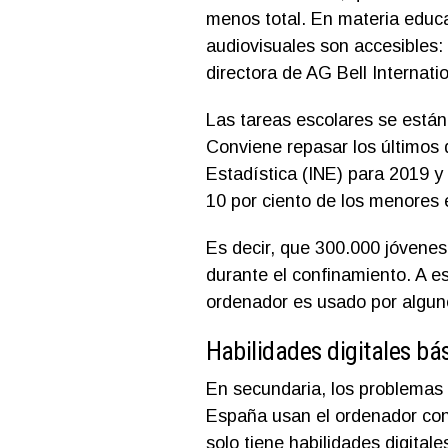
menos total. En materia educa
audiovisuales son accesibles: 
directora de AG Bell Internatio
Las tareas escolares se están
Conviene repasar los últimos d
Estadística (INE) para 2019 y 
10 por ciento de los menores 
Es decir, que 300.000 jóvenes
durante el confinamiento. A e
ordenador es usado por alguno
Habilidades digitales bá
En secundaria, los problemas 
España usan el ordenador con 
solo tiene habilidades digital