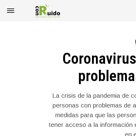
Coronavirus
problema
La crisis de la pandemia de c
personas con problemas de au
medidas para que las perso
tener acceso a la información e
en e