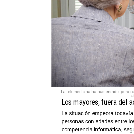
La telemedicina ha aumentado, pero nu
s
Los mayores, fuera del a
La situación empeora todavía
personas con edades entre los
competencia informática, seg