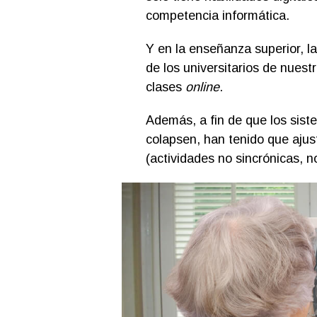
competencia informática.
Y en la enseñanza superior, 
de los universitarios de nuest
clases
online
.
Además, a fin de que los sist
colapsen, han tenido que ajus
(actividades no sincrónicas, no