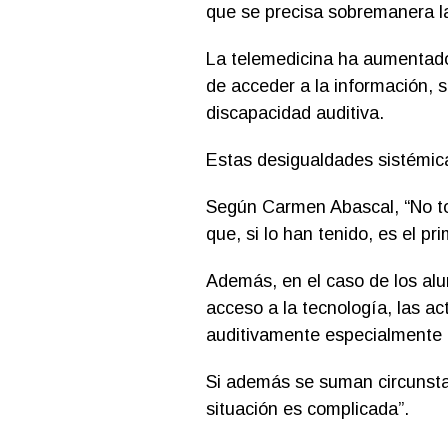
que se precisa sobremanera la
La telemedicina ha aumentado
de acceder a la información, 
discapacidad auditiva.
Estas desigualdades sistémic
Según Carmen Abascal, “No to
que, si lo han tenido, es el p
Además, en el caso de los al
acceso a la tecnología, las a
auditivamente especialmente 
Si además se suman circunstan
situación es complicada”.