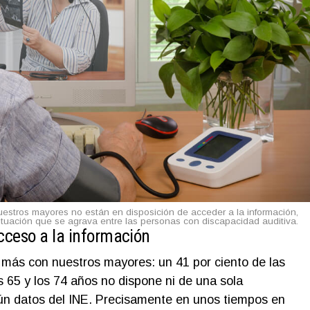
estros mayores no están en disposición de acceder a la información,
ituación que se agrava entre las personas con discapacidad auditiva.
cceso a la información
 más con nuestros mayores: un 41 por ciento de las
 65 y los 74 años no dispone ni de una sola
ún datos del INE. Precisamente en unos tiempos en