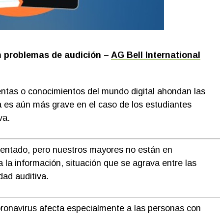
n problemas de au
dición –
AG Bell International
ntas o conocimientos del mundo digital ahondan las
a es aún más grave en el caso de los estudiantes
va.
entado, pero nuestros mayores no están en
 la información, situación que se agrava entre las
ad auditiva.
oronavirus afecta especialmente a las personas con