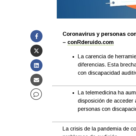
Coronavirus y personas co
–
conRderuido.com
La carencia de herramie
diferencias. Esta brech
con discapacidad auditi
La telemedicina ha aum
disposición de acceder a
personas con discapacid
La crisis de la pandemia de c