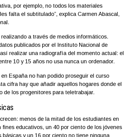
tiva, por ejemplo, no todos los materiales
les falta el subtitulado”, explica Carmen Abascal,
nal.
 realizando a través de medios informáticos.
atos publicados por el Instituto Nacional de
así realizar una radiografía del momento actual: el
entre 10 y 15 años no usa nunca un ordenador.
 en España no han podido proseguir el curso
sta cifra hay que añadir aquellos hogares donde el
 de los progenitores para teletrabajar.
sicas
crecen: menos de la mitad de los estudiantes en
fines educativos, un 40 por ciento de los jóvenes
es básicas y un 16 por ciento no tiene ninguna