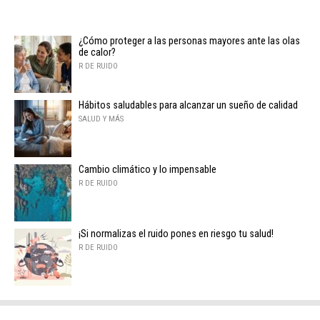
¿Cómo proteger a las personas mayores ante las olas
de calor?
R DE RUIDO
Hábitos saludables para alcanzar un sueño de calidad
SALUD Y MÁS
Cambio climático y lo impensable
R DE RUIDO
¡Si normalizas el ruido pones en riesgo tu salud!
R DE RUIDO