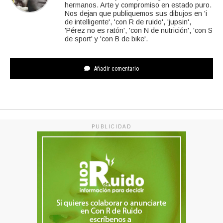
hermanos. Arte y compromiso en estado puro.
Nos dejan que publiquemos sus dibujos en 'i
de intelligente', 'con R de ruido', 'jupsin',
'Pérez no es ratón', 'con N de nutrición', 'con S
de sport' y 'con B de bike'.
Añadir comentario
PUBLICIDAD