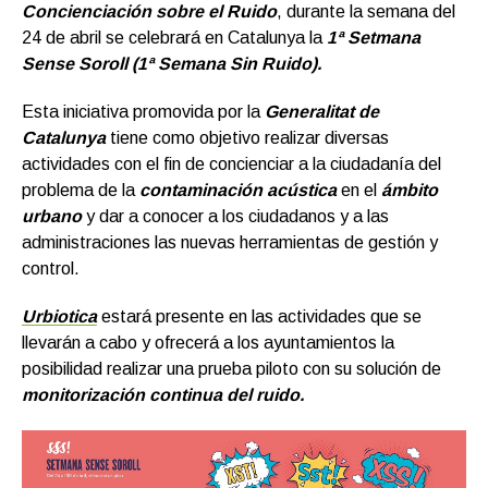
Concienciación sobre el Ruido
, durante la semana del
24 de abril se celebrará en Catalunya la
1ª Setmana
Sense Soroll
(1ª Semana Sin Ruido).
Esta iniciativa promovida por la
Generalitat de
Catalunya
tiene como objetivo realizar diversas
actividades con el fin de concienciar a la ciudadanía del
problema de la
contaminación acústica
en el
ámbito
urbano
y dar a conocer a los ciudadanos y a las
administraciones las nuevas herramientas de gestión y
control.
Urbiotica
estará presente en las actividades que se
llevarán a cabo y ofrecerá a los ayuntamientos la
posibilidad realizar una prueba piloto con su solución de
monitorización continua del ruido
.