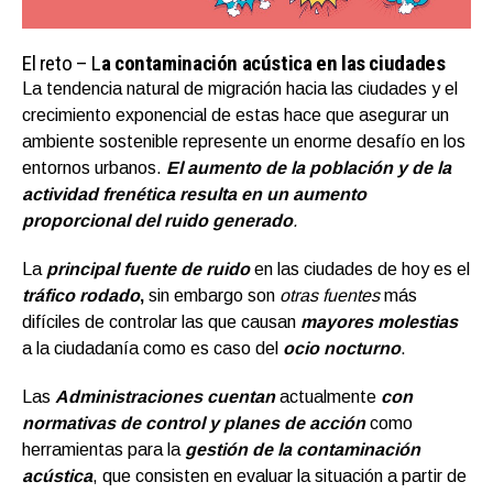
El reto – L
a contaminación acústica en las ciudades
La tendencia natural de migración hacia las ciudades y el
crecimiento exponencial de estas hace que asegurar un
ambiente sostenible represente un enorme desafío en los
entornos urbanos.
El aumento de la población y de la
actividad frenética resulta en un aumento
proporcional del ruido generado
.
La
principal fuente de ruido
en las ciudades de hoy es el
tráfico rodado
,
sin embargo son
otras fuentes
más
difíciles de controlar las que causan
mayores molestias
a la ciudadanía como es caso del
ocio nocturno
.
Las
Administraciones cuentan
actualmente
con
normativas de control y planes de acción
como
herramientas para la
gestión de la contaminación
acústica
, que consisten en evaluar la situación a partir de