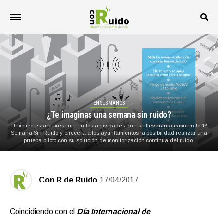
EN SUS MANOS
¿Te imaginas una semana sin ruido?
Urbiotica estará presente en las actividades que se llevarán a cabo en la 1ª
Semana Sin Ruido y ofrecerá a los ayuntamientos la posibilidad realizar una
prueba piloto con su solución de monitorización continua del ruido.
Con R de Ruido
17/04/2017
Coincidiendo con el
Día Internacional de