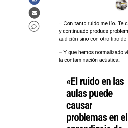
– Con tanto ruido me lío. Te 
y continuado produce problema
audición sino con otro tipo d
– Y que hemos normalizado viv
la contaminación acústica.
«El ruido en las
aulas puede
causar
problemas en el