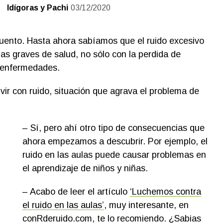
Idígoras y Pachi
03/12/2020
cuento. Hasta ahora sabíamos que el ruido excesivo
s graves de salud, no sólo con la perdida de
e enfermedades.
ir con ruido, situación que agrava el problema de
– Sí, pero ahí otro tipo de consecuencias que
ahora empezamos a descubrir. Por ejemplo, el
ruido en las aulas puede causar problemas en
el aprendizaje de niños y niñas.
– Acabo de leer el artículo
‘Luchemos contra
el ruido en las aulas’
, muy interesante, en
conRderuido.com
, te lo recomiendo. ¿Sabias