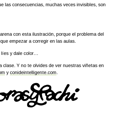
e las consecuencias, muchas veces invisibles, son
rena con esta ilustración, porque el problema del
que empezar a corregir en las aulas.
 líes y dale color…
 clase. Y no te olvides de ver nuestras viñetas en
com
y
conideintelligente.com
.