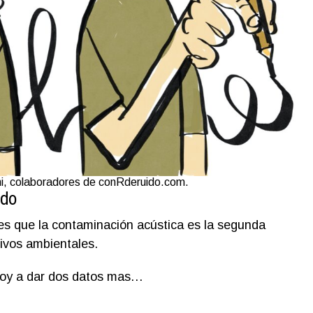
chi, colaboradores de conRderuido.com.
ido
 es que la contaminación acústica es la segunda
ivos ambientales.
 voy a dar dos datos mas…