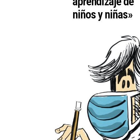
aprendizaje de
niños y niñas»