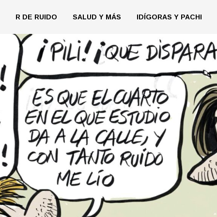
R DE RUIDO
SALUD Y MÁS
IDÍGORAS Y PACHI