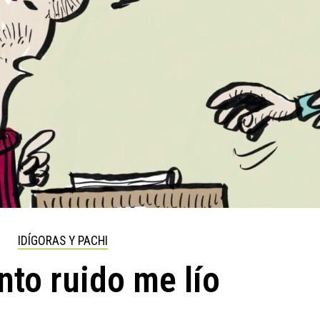
IDÍGORAS Y PACHI
nto ruido me lío