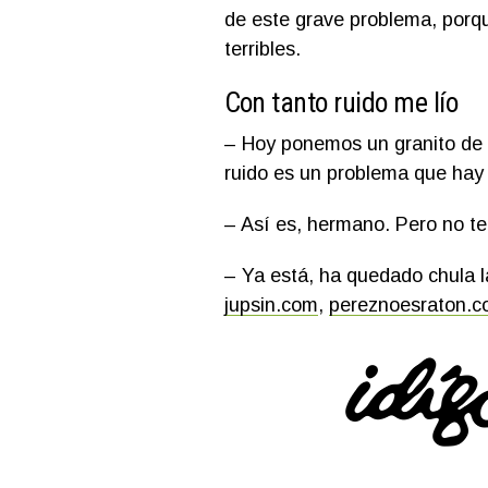
de este grave problema, porqu
terribles.
Con tanto ruido me lío
– Hoy ponemos un granito de a
ruido es un problema que hay 
– Así es, hermano. Pero no te
– Ya está, ha quedado chula la
jupsin.com
,
pereznoesraton.