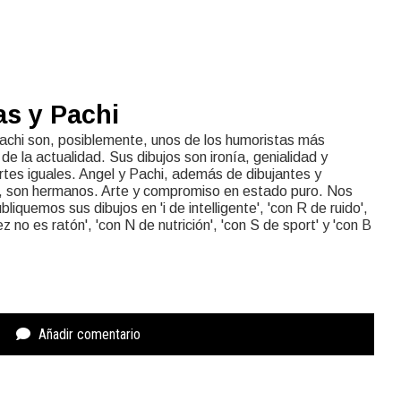
as y Pachi
achi son, posiblemente, unos de los humoristas más
de la actualidad. Sus dibujos son ironía, genialidad y
rtes iguales. Angel y Pachi, además de dibujantes y
 son hermanos. Arte y compromiso en estado puro. Nos
liquemos sus dibujos en 'i de intelligente', 'con R de ruido',
rez no es ratón', 'con N de nutrición', 'con S de sport' y 'con B
Añadir comentario