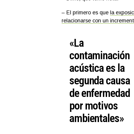
– El primero es que
la exposi
relacionarse con un incremento
«La
contaminación
acústica es la
segunda causa
de enfermedad
por motivos
ambientales»