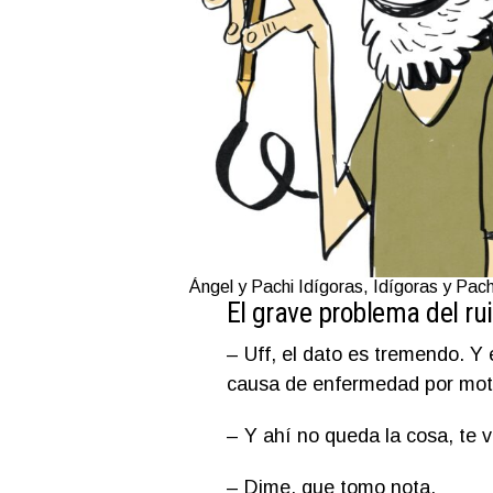
Ángel y Pachi Idígoras, Idígoras y Pa
El grave problema del ru
– Uff, el dato es tremendo. Y
causa de enfermedad por mot
– Y ahí no queda la cosa, te
– Dime, que tomo nota.