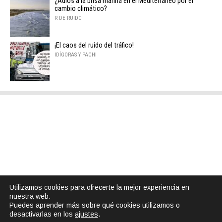
¿Adiós a la brisa marina en el Mediterráneo por el
cambio climático?
R DE RUIDO
¡El caos del ruido del tráfico!
IDÍGORAS Y PACHI
Utilizamos cookies para ofrecerte la mejor experiencia en
nuestra web.
Puedes aprender más sobre qué cookies utilizamos o
desactivarlas en los
ajustes
.