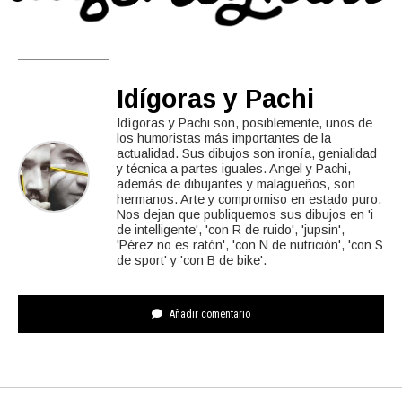
Idígoras y Pachi
Idígoras y Pachi son, posiblemente, unos de
los humoristas más importantes de la
actualidad. Sus dibujos son ironía, genialidad
y técnica a partes iguales. Angel y Pachi,
además de dibujantes y malagueños, son
hermanos. Arte y compromiso en estado puro.
Nos dejan que publiquemos sus dibujos en 'i
de intelligente', 'con R de ruido', 'jupsin',
'Pérez no es ratón', 'con N de nutrición', 'con S
de sport' y 'con B de bike'.
Añadir comentario