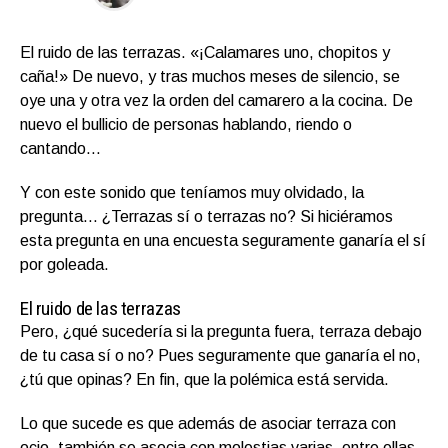
El ruido de las terrazas. «¡Calamares uno, chopitos y
caña!» De nuevo, y tras muchos meses de silencio, se
oye una y otra vez la orden del camarero a la cocina. De
nuevo el bullicio de personas hablando, riendo o
cantando…
Y con este sonido que teníamos muy olvidado, la
pregunta… ¿Terrazas sí o terrazas no? Si hiciéramos
esta pregunta en una encuesta seguramente ganaría el sí
por goleada.
El ruido de las terrazas
Pero, ¿qué sucedería si la pregunta fuera, terraza debajo
de tu casa sí o no? Pues seguramente que ganaría el no,
¿tú que opinas? En fin, que la polémica está servida.
Lo que sucede es que además de asociar terraza con
ocio, también se asocia con molestias varias, entre ellas