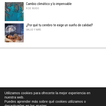
Cambio climático y lo impensable
R DE RUIDO
¿Por qué tu cerebro te exige un sueño de calidad?
SALUD Y MÁS
Utilizamos cookies para ofrecerte la mejor experiencia en
nuestra web.
Puedes aprender más sobre qué cookies utilizamos o
desactivarlas en los
ajustes
.