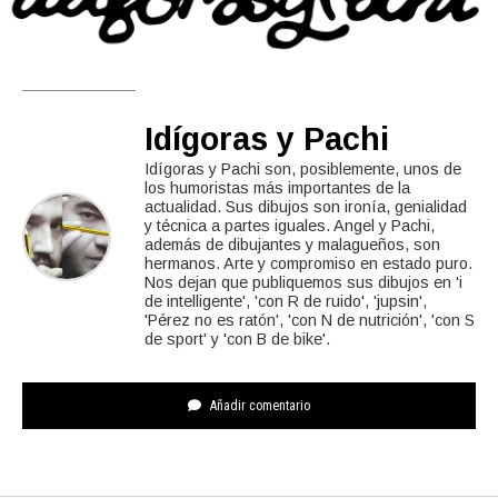
Idígoras y Pachi
Idígoras y Pachi son, posiblemente, unos de
los humoristas más importantes de la
actualidad. Sus dibujos son ironía, genialidad
y técnica a partes iguales. Angel y Pachi,
además de dibujantes y malagueños, son
hermanos. Arte y compromiso en estado puro.
Nos dejan que publiquemos sus dibujos en 'i
de intelligente', 'con R de ruido', 'jupsin',
'Pérez no es ratón', 'con N de nutrición', 'con S
de sport' y 'con B de bike'.
Añadir comentario