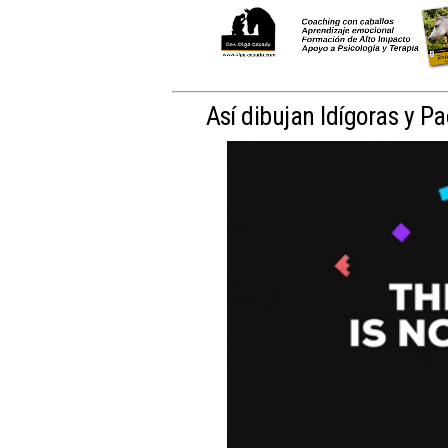
Así dibujan Idígoras y Pa