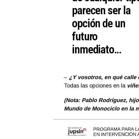
parecen ser la
opción de un
futuro
inmediato…
–
¿Y vosotros, en qué calle 
Todas las opciones en la
viñe
(Nota: Pablo Rodríguez, hij
Mundo de Monociclo en la m