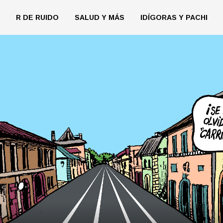
R DE RUIDO
SALUD Y MÁS
IDÍGORAS Y PACHI