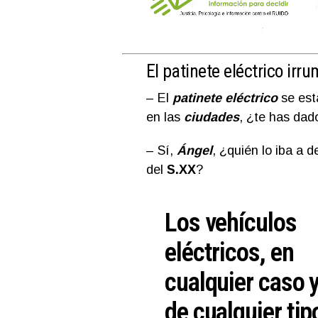
El patinete eléctrico irr
– El
patinete eléctrico
se est
en las
ciudades
, ¿te has dad
– Sí,
Ángel
, ¿quién lo iba a 
del
S.XX
?
Los vehículos
eléctricos, en
cualquier caso 
de cualquier tip