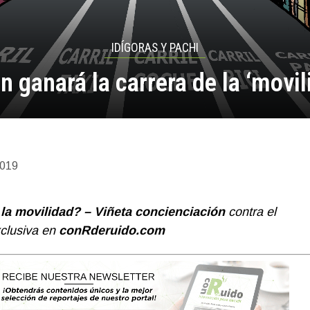
IDÍGORAS Y PACHI
n ganará la carrera de la ‘movil
2019
 la movilidad? –
Viñeta concienciación
contra el
clusiva en
conRderuido.com