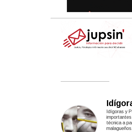
Idígor
Idígoras y P
importantes 
técnica a pa
malagueños,