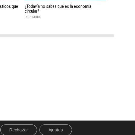
ásticos que
¿Todavía no sabes qué es la economía
circular?
R DE RUIDO
Rechazar
Ajustes