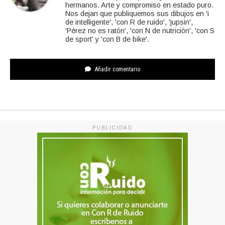
hermanos. Arte y compromiso en estado puro.
Nos dejan que publiquemos sus dibujos en 'i
de intelligente', 'con R de ruido', 'jupsin',
'Pérez no es ratón', 'con N de nutrición', 'con S
de sport' y 'con B de bike'.
Añadir comentario
PUBLICIDAD