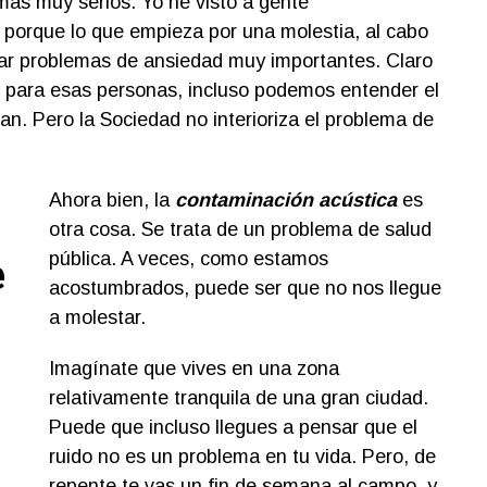
mas muy serios. Yo he visto a gente
orque lo que empieza por una molestia, al cabo
ar problemas de ansiedad muy importantes. Claro
 para esas personas, incluso podemos entender el
n. Pero la Sociedad no interioriza el problema de
Ahora bien, la
contaminación acústica
es
otra cosa. Se trata de un problema de salud
pública. A veces, como estamos
e
acostumbrados, puede ser que no nos llegue
a molestar.
Imagínate que vives en una zona
relativamente tranquila de una gran ciudad.
Puede que incluso llegues a pensar que el
ruido no es un problema en tu vida. Pero, de
repente te vas un fin de semana al campo, y