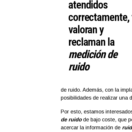
atendidos
correctamente, 
valoran y
reclaman la
medición de
ruido
de ruido. Además, con la impla
posibilidades de realizar una
Por esto, estamos interesado
de ruido
de bajo coste, que p
acercar la información de
rui