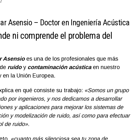
7
ar Asensio – Doctor en Ingeniería Acústica
nde ni comprende el problema del
r Asensio
es una de los profesionales que más
 de
ruido
y
contaminación acústica
en nuestro
y en la Unión Europea.
xplica en qué consiste su trabajo:
«Somos un grupo
do por ingenieros, y nos dedicamos a desarrollar
iones y aplicaciones para mejorar los sistemas de
ión y modelización de ruido, así como para efectuar
ol de ruido».
peto,
«cuanto más silenciosa sea tu zona de