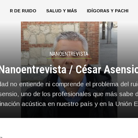
R DE RUIDO
SALUD Y MÁS
IDÍGORAS Y PACHI
NANOENTREVISTA
Nanoentrevista / César Asensi
ad no entiende ni comprende el problema del rui
ensio, uno de los profesionales que más sabe d
nación acústica en nuestro país y en la Unión 