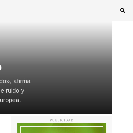
o
do», afirma
e ruido y
Europea.
PUBLICIDAD