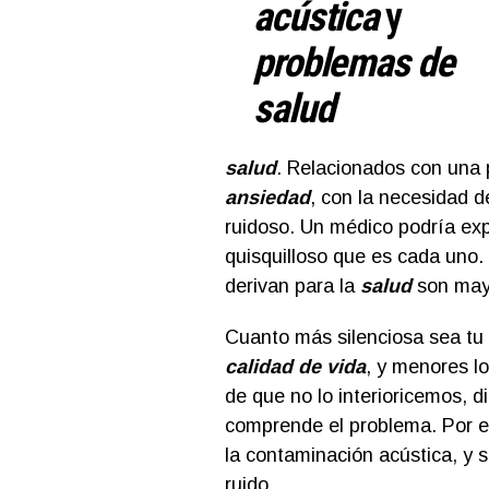
acústica
y
problemas de
salud
salud
. Relacionados con una
ansiedad
, con la necesidad d
ruidoso. Un médico podría expl
quisquilloso que es cada uno
derivan para la
salud
son may
Cuanto más silenciosa sea tu
calidad de vida
, y menores lo
de que no lo interioricemos, 
comprende el problema. Por es
la contaminación acústica, y s
ruido.