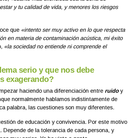
estar y tu calidad de vida, y menores los riesgos
oce que
«intento ser muy activo en lo que respecta
ión en materia de contaminación acústica, mi éxito
o
, «la sociedad no entiende ni comprende el
blema serio y que nos debe
os exagerando?
empezar haciendo una diferenciación entre
ruido
y
nque normalmente hablamos indistintamente de
a palabra, las cuestiones son muy diferentes.
estión de educación y convivencia. Por este motivo
. Depende de la tolerancia de cada persona, y