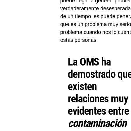
puede llegar a generar proble
verdaderamente desesperada p
de un tiempo les puede gener
que es un problema muy serio
problema cuando nos lo cuenta
estas personas.
La
OMS
ha
demostrado qu
existen
relaciones muy
evidentes entre
contaminación