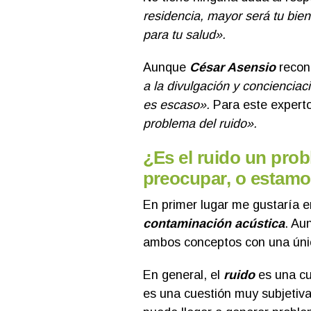
residencia, mayor será tu bien
para tu salud».
Aunque
César Asensio
recon
a la divulgación y concienciac
es escaso».
Para este expert
problema del ruido».
¿Es el ruido un pro
preocupar, o estam
En primer lugar me gustaría 
contaminación acústica
. Au
ambos conceptos con una únic
En general, el
ruido
es una cu
es una cuestión muy subjetiva