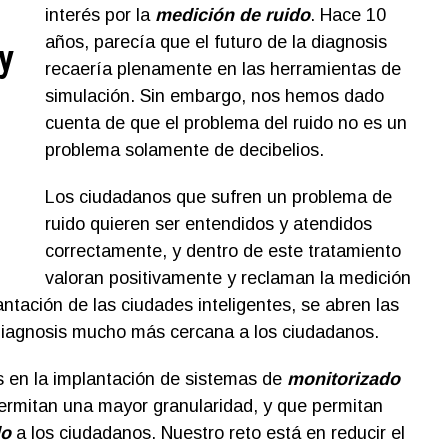
interés por la
medición de ruido
. Hace 10
años, parecía que el futuro de la diagnosis
y
recaería plenamente en las herramientas de
simulación. Sin embargo, nos hemos dado
cuenta de que el problema del ruido no es un
problema solamente de decibelios.
Los ciudadanos que sufren un problema de
ruido quieren ser entendidos y atendidos
correctamente, y dentro de este tratamiento
valoran positivamente y reclaman la medición
ntación de las ciudades inteligentes, se abren las
 diagnosis mucho más cercana a los ciudadanos.
s en la implantación de sistemas de
monitorizado
ermitan una mayor granularidad, y que permitan
do
a los ciudadanos. Nuestro reto está en reducir el