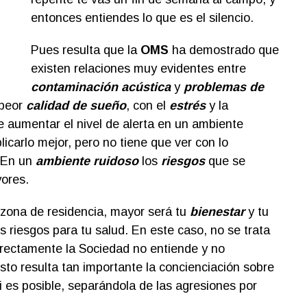
entonces entiendes lo que es el silencio.
Pues resulta que la
OMS
ha demostrado que
existen relaciones muy evidentes entre
contaminación acústica
y
problemas de
 peor
calidad de sueño
, con el
estrés
y la
e aumentar el nivel de alerta en un ambiente
icarlo mejor, pero no tiene que ver con lo
. En un
ambiente ruidoso
los
riesgos
que se
ores.
 zona de residencia, mayor será tu
bienestar
y tu
s riesgos para tu salud. En este caso, no se trata
directamente la Sociedad no entiende y no
to resulta tan importante la concienciación sobre
i es posible, separándola de las agresiones por