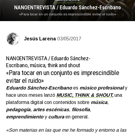
NANOENTREVISTA
NANOENTREVISTA / Eduardo Sánchez-Escribano
«Para tocar en un conjunto es imprescindible evitar el ruido»
Jesús Larena
03/05/2017
NANOENTREVISTA /
Eduardo Sánchez-
Escribano, música, think and shout
«Para tocar en un conjunto es imprescindible
evitar el ruido»
Eduardo Sánchez-Escribano
es
músico profesional
y
hace unos meses lanzó
MUSIC, THINK & SHOUT
,
una
plataforma digital con contenidos sobre
música
,
pedagogí
a
,
artes escénicas
,
filosofía
,
emprendimiento
y
cultura
en general.
«Son materias en las que me he formado y entorno a las