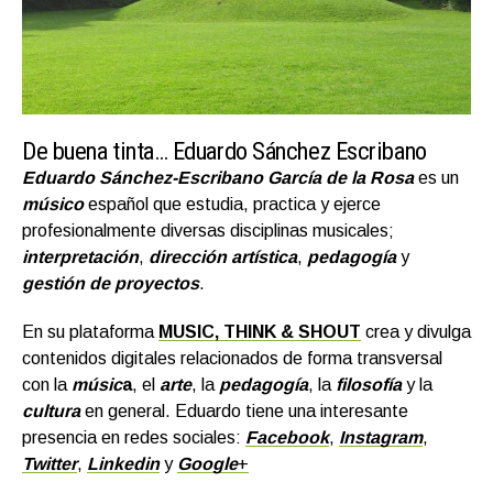
De buena tinta… Eduardo Sánchez Escribano
Eduardo Sánchez-Escribano García de la Rosa
es un
músico
español que estudia, practica y ejerce
profesionalmente diversas disciplinas musicales;
interpretación
,
dirección artística
,
pedagogía
y
gestión de proyectos
.
En su plataforma
MUSIC, THINK & SHOUT
crea y divulga
contenidos digitales relacionados de forma transversal
con la
músic
a
, el
arte
, la
pedagogía
, la
filosofía
y la
cultura
en general. Eduardo tiene una interesante
presencia en redes sociales:
Facebook
,
Instagram
,
Twitter
,
Linkedin
y
Google
+