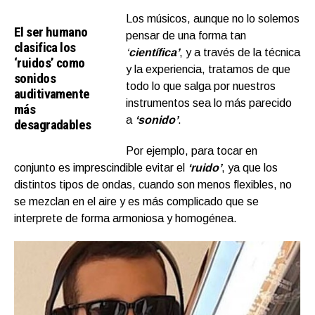
Los músicos, aunque no lo solemos
El ser humano
pensar de una forma tan
clasifica los
‘
científica’
, y a través de la técnica
‘ruidos’ como
y la experiencia, tratamos de que
sonidos
todo lo que salga por nuestros
auditivamente
instrumentos sea lo más parecido
más
a
‘sonido’
.
desagradables
Por ejemplo, para tocar en
conjunto es imprescindible evitar el
‘ruido’
, ya que los
distintos tipos de ondas, cuando son menos flexibles, no
se mezclan en el aire y es más complicado que se
interprete de forma armoniosa y homogénea.