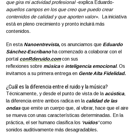
que gira mi actividad profesional
-explica Eduardo-
aquellos campos en los que creo que puedo crear
contenidos de calidad y que aporten valor»
. La iniciativa
está en pleno crecimiento y pronto incluirá más
contenidos.
En esta
Nanoentrevista,
os anunciamos que
Eduardo
Sánchez-Escribano
ha comenzado a colaborar con el
portal
conRderuido.com
con sus
reflexiones sobre
música
e
inteligencia emocional
. Os
invitamos a su primera entrega en
Gente Alta Fidelidad.
¿Cuál es la diferencia entre el ruido y la música?
Técnicamente, y desde el punto de vista de la
acústica
,
la diferencia entre ambos radica en la
calidad de las
ondas
que emite un cuerpo que, al vibrar, hace que el aire
se mueva con unas características determinadas. En la
práctica, el ser humano clasifica los
‘ruidos’
como
sonidos auditivamente más desagradables.