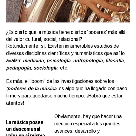
¿Es cierto que la música tiene ciertos ‘poderes’ más allá
del valor cultural, social, relacional?
Rotundamente, sí. Existen innumerables estudios de
diversas disciplinas científicas y humanísticas que así lo
avalan:
medicina
,
psicología
,
antropología
,
filosofía
,
pedagogía
,
sociología
, etc.
Es más, el “boom” de las investigaciones sobre los
‘poderes de la música’
es algo que ha llegado con paso
firme y para quedarse mucho tiempo. ¡Habrá que estar
atentos!
Obviamente, hay que hacer una
La música posee
mención especial a los grandes
un descomunal
avances, desarrollo y
valor en sí misma