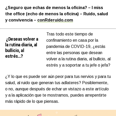
¿Seguro que echas de menos la oficina? – I miss
the office (echo de menos la oficina) – Ruido, salud
y convivencia
–
conRderuido.com
Tras todo este tiempo de
¿Deseas volver a
confinamiento en casa por la
la rutina diaria, al
pandemia de COVID-19, ¿estás
bullicio, al
entre las personas que desean
estrés…?
volver a la rutina diaria, al bullicio, al
estrés y a soportar a tu jefe o jefa?
¿Y lo que es puede ser aún peor para tus nervios y para tu
salud, al ruido que generan tus adlateres? Posiblemente,
o no, aunque después de echar un vistazo a este artículo
y a la aplicación que te mostramos, puedes arrepentirte
más rápido de lo que piensas.