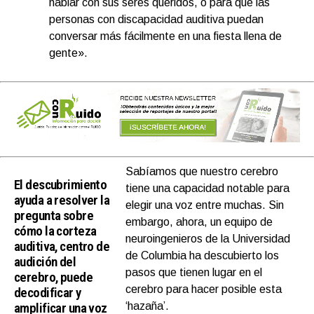
hablar con sus seres queridos, o para que las
personas con discapacidad auditiva puedan
conversar más fácilmente en una fiesta llena de
gente».
Sabíamos que nuestro cerebro
El descubrimiento
tiene una capacidad notable para
ayuda a resolver la
elegir una voz entre muchas. Sin
pregunta sobre
embargo, ahora, un equipo de
cómo la corteza
neuroingenieros de la Universidad
auditiva, centro de
de Columbia ha descubierto los
audición del
pasos que tienen lugar en el
cerebro, puede
cerebro para hacer posible esta
decodificar y
amplificar una voz
‘hazaña’.