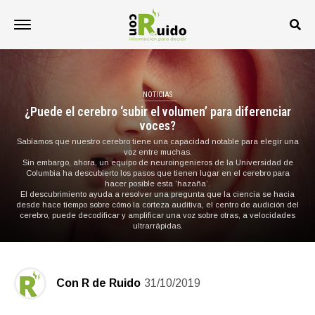
NOTICIAS
¿Puede el cerebro ‘subir el volumen’ para diferenciar
voces?
Sabíamos que nuestro cerebro tiene una capacidad notable para elegir una
voz entre muchas.
Sin embargo, ahora, un equipo de neuroingenieros de la Universidad de
Columbia ha descubierto los pasos que tienen lugar en el cerebro para
hacer posible esta ‘hazaña’.
El descubrimiento ayuda a resolver una pregunta que la ciencia se hacia
desde hace tiempo sobre cómo la corteza auditiva, el centro de audición del
cerebro, puede decodificar y amplificar una voz sobre otras, a velocidades
ultrarrápidas.
Con R de Ruido
31/10/2019