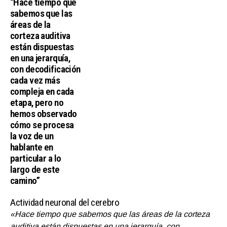
“Hace tiempo que
sabemos que las
áreas de la
corteza auditiva
están dispuestas
en una jerarquía,
con decodificación
cada vez más
compleja en cada
etapa, pero no
hemos observado
cómo se procesa
la voz de un
hablante en
particular a lo
largo de este
camino”
Actividad neuronal del cerebro
«Hace tiempo que sabemos que las áreas de la corteza
auditiva están dispuestas en una jerarquía, con