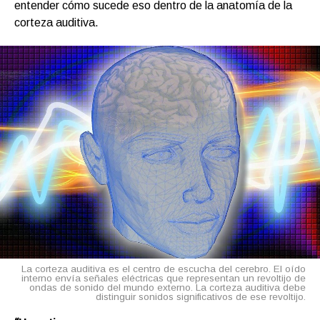
entender cómo sucede eso dentro de la anatomía de la
corteza auditiva.
La corteza auditiva es el centro de escucha del cerebro. El oído
interno envía señales eléctricas que representan un revoltijo de
ondas de sonido del mundo externo. La corteza auditiva debe
distinguir sonidos significativos de ese revoltijo.