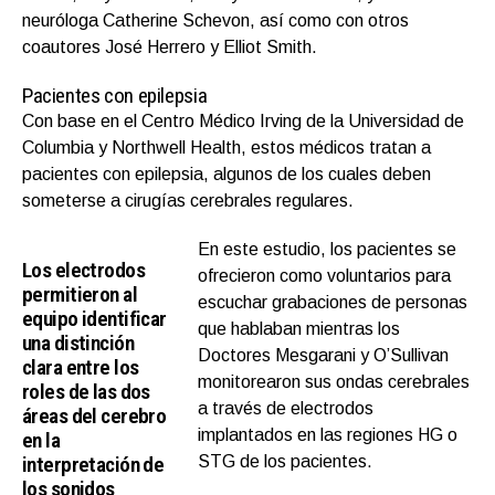
neuróloga Catherine Schevon, así como con otros
coautores José Herrero y Elliot Smith.
Pacientes con epilepsia
Con base en el Centro Médico Irving de la Universidad de
Columbia y Northwell Health, estos médicos tratan a
pacientes con epilepsia, algunos de los cuales deben
someterse a cirugías cerebrales regulares.
En este estudio, los pacientes se
Los electrodos
ofrecieron como voluntarios para
permitieron al
escuchar grabaciones de personas
equipo identificar
que hablaban mientras los
una distinción
Doctores Mesgarani y O’Sullivan
clara entre los
monitorearon sus ondas cerebrales
roles de las dos
a través de electrodos
áreas del cerebro
implantados en las regiones HG o
en la
interpretación de
STG de los pacientes.
los sonidos