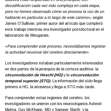
decodificación cada vez más compleja en cada etapa,
pero no hemos observado cómo se procesa la voz de un
hablante en particular a lo largo de este camino»
, según
James O’Sullivan, primer autor del artículo que completó
este trabajo mientras era investigador postdoctoral en el
laboratorio de Mesgarani.
«Para comprender este proceso, necesitábamos registrar
la actividad neuronal del cerebro directamente».
Los investigadores estaban particularmente interesados ​​
en dos partes de la jerarquía de la corteza auditiva: la
circunvolución de Heschl (HG)
y la
circunvolución
temporal superior (STG)
. La información del oído llega
primero a HG, la atraviesa y llega a STG más tarde.
Para comprender estas regiones del cerebro, los
investigadores se unieron con los neurocirujanos Ashesh
Mehta, Guy McKhann, MD y Sameer Sheth; y la