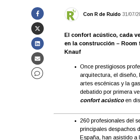
Con R de Ruido
31/07/2
El confort acústico, cada 
en la construcción – Room 
Knauf
Once prestigiosos profe
arquitectura, el diseño, 
artes escénicas y la ga
debatido por primera ve
confort acústico
en dis
260 profesionales del se
principales despachos d
España, han asistido a 