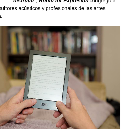
disfrutar
”,
Room for Expresión
congregó a
ultores acústicos y profesionales de las artes
.