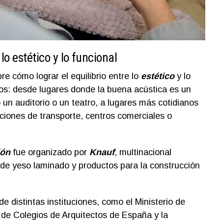
 lo estético y lo funcional
e cómo lograr el equilibrio entre lo
estético
y lo
ios: desde lugares donde la buena acústica es un
 un auditorio o un teatro, a lugares más cotidianos
aciones de transporte, centros comerciales o
ión
fue organizado por
Knauf
, multinacional
de yeso laminado y productos para la construcción
 distintas instituciones, como el Ministerio de
de Colegios de Arquitectos de España y la