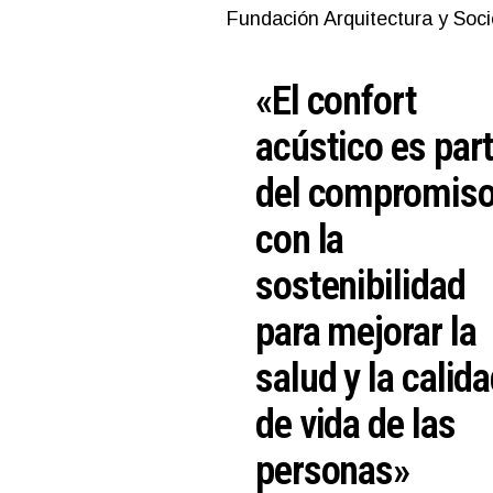
Fundación Arquitectura y Soc
«El confort
acústico es par
del compromis
con la
sostenibilidad
para mejorar la
salud y la calid
de vida de las
personas»