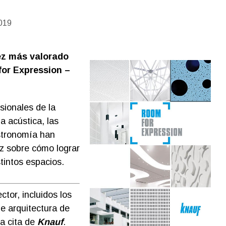
019
vez más valorado
for Expression –
sionales de la
la acústica, las
stronomía han
z sobre cómo lograr
tintos espacios.
ctor, incluidos los
e arquitectura de
la cita de
Knauf
.