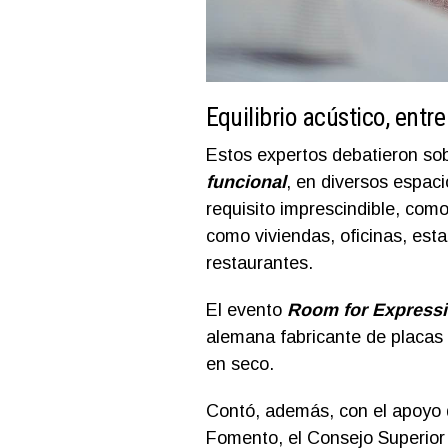
Equilibrio acústico, entre
Estos expertos debatieron sobr
funcional
, en diversos espac
requisito imprescindible, como
como viviendas, oficinas, est
restaurantes.
El evento
Room for Express
alemana fabricante de placas 
en seco.
Contó, además, con el apoyo de
Fomento, el Consejo Superior 