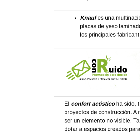
Knauf
es una multinaci
placas de yeso laminado
los principales fabrican
El
confort acústico
ha sido, t
proyectos de construcción. A m
ser un elemento no visible. 
dotar a espacios creados para 