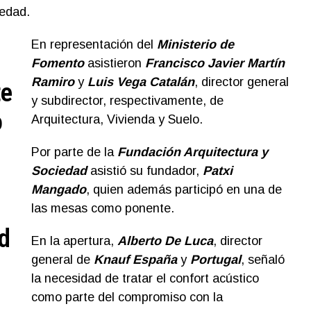
iedad.
En representación del
Ministerio de
Fomento
asistieron
Francisco Javier Martín
Ramiro
y
Luis Vega Catalán
, director general
te
y subdirector, respectivamente, de
o
Arquitectura, Vivienda y Suelo.
Por parte de la
Fundación Arquitectura y
Sociedad
asistió su fundador,
Patxi
Mangado
, quien además participó en una de
las mesas como ponente.
ad
En la apertura,
Alberto De Luca
, director
general de
Knauf España
y
Portugal
, señaló
la necesidad de tratar el confort acústico
como parte del compromiso con la