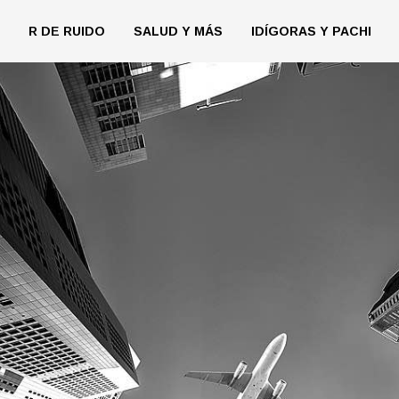
R DE RUIDO
SALUD Y MÁS
IDÍGORAS Y PACHI