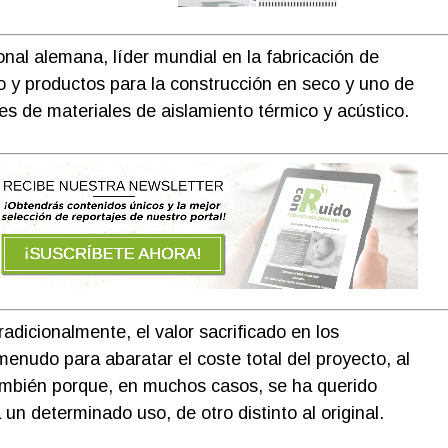
onal alemana, líder mundial en la fabricación de
 y productos para la construcción en seco y uno de
tes de materiales de aislamiento térmico y acústico.
radicionalmente, el valor sacrificado en los
enudo para abaratar el coste total del proyecto, al
También porque, en muchos casos, se ha querido
un determinado uso, de otro distinto al original.