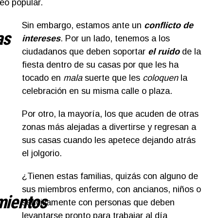
eo popular.
Sin embargo, estamos ante un
conflicto de
as
intereses
. Por un lado, tenemos a los
ciudadanos que deben soportar
el ruido
de la
fiesta dentro de su casas por que les ha
tocado en
mala
suerte que les
coloquen
la
celebración en su misma calle o plaza.
Por otro, la mayoría, los que acuden de otras
zonas más alejadas a divertirse y regresan a
sus casas cuando les apetece dejando atrás
el jolgorio.
¿Tienen estas familias, quizás con alguno de
sus miembros enfermo, con ancianos, niños o
mientos
sencillamente con personas que deben
levantarse pronto para trabajar al día