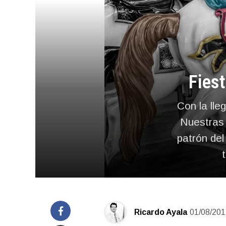
Fies
Con la lle
Nuestras 
patrón del
Ricardo Ayala
01/08/201