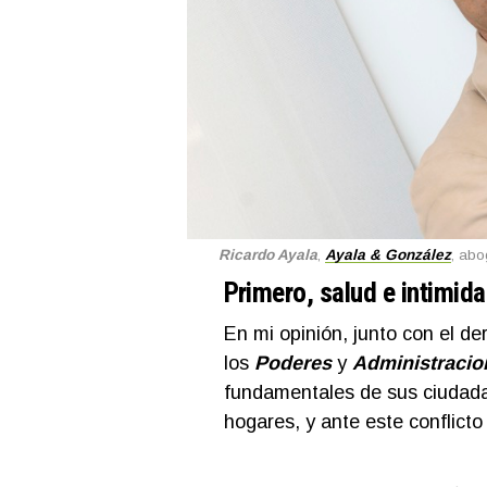
Ricardo Ayala
,
Ayala & González
, abo
Primero, salud e intimid
En mi opinión, junto con el d
los
Poderes
y
Administracio
fundamentales de sus ciudada
hogares, y ante este conflicto