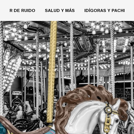
R DE RUIDO
SALUD Y MÁS
IDÍGORAS Y PACHI