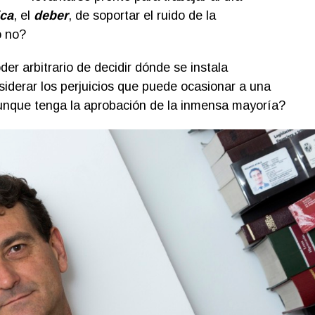
ica
, el
deber
, de soportar el ruido de la
o no?
der arbitrario de decidir dónde se instala
siderar los perjuicios que puede ocasionar a una
unque tenga la aprobación de la inmensa mayoría?