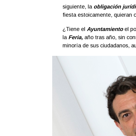
siguiente, la
obligación juríd
fiesta estoicamente, quieran 
¿Tiene el
Ayuntamiento
el po
la
Feria,
año tras año, sin con
minoría de sus ciudadanos, a