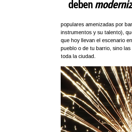
deben
moderniz
populares amenizadas por ban
instrumentos y su talento), q
que hoy llevan el escenario e
pueblo o de tu barrio, sino la
toda la ciudad.