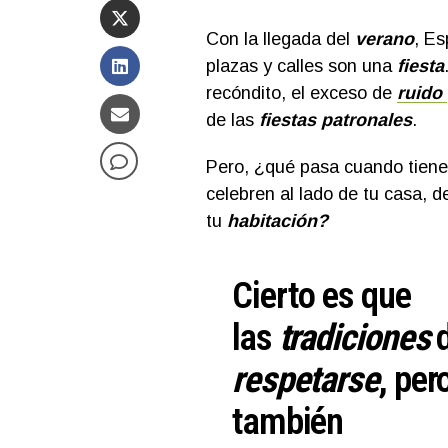
Con la llegada del
verano
, Es
plazas y calles son una
fiesta
recóndito, el exceso de
ruido
de las
fiestas patronales
.
Pero, ¿qué pasa cuando tiene
celebren al lado de tu casa, 
tu
habitación?
Cierto es que
las
tradiciones
d
respetarse
, per
también