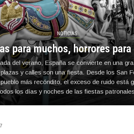
NOTICIAS
tas para muchos, horrores para 
gada del verano, España se convierte en una gr
plazas y calles son una fiesta. Desde los San F
 pueblo más recóndito, el exceso de ruido está 
todos los días y noches de las fiestas patronales
7