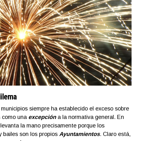
dilema
 municipios siempre ha establecido el exceso sobre
as como una
excepción
a la normativa general. En
e levanta la mano precisamente porque los
y bailes son los propios
Ayuntamientos
. Claro está,