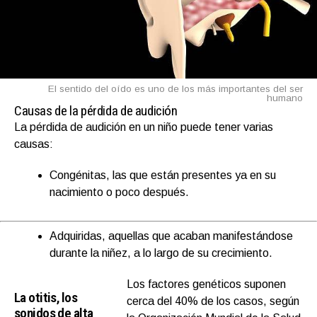
El sentido del oído es uno de los más importantes del ser
humano
Causas de la pérdida de audición
La pérdida de audición en un niño puede tener varias
causas:
Congénitas, las que están presentes ya en su
nacimiento o poco después.
Adquiridas, aquellas que acaban manifestándose
durante la niñez, a lo largo de su crecimiento.
Los factores genéticos suponen
La otitis, los
cerca del 40% de los casos, según
sonidos de alta