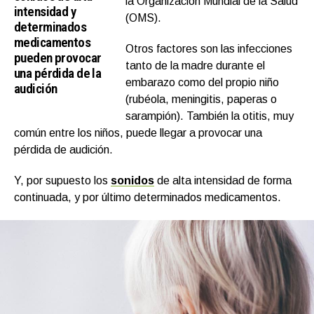
la Organización Mundial de la Salud
intensidad y
(OMS).
determinados
medicamentos
Otros factores son las infecciones
pueden provocar
tanto de la madre durante el
una pérdida de la
embarazo como del propio niño
audición
(rubéola, meningitis, paperas o
sarampión). También la otitis, muy
común entre los niños, puede llegar a provocar una
pérdida de audición.
Y, por supuesto los
sonidos
de alta intensidad de forma
continuada, y por último determinados medicamentos.