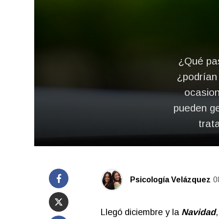
¿Qué pas
¿podrían 
ocasion
pueden ge
trat
Psicología Velázquez
0
Llegó diciembre y la
Navidad