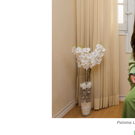
Paloma 