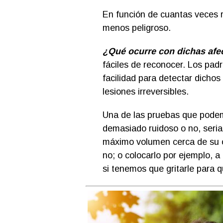
En función de cuantas veces re
menos peligroso.
¿Qué ocurre con dichas afec
fáciles de reconocer. Los pad
facilidad para detectar dichos
lesiones irreversibles.
Una de las pruebas que podemo
demasiado ruidoso o no, seria
máximo volumen cerca de su oí
no; o colocarlo por ejemplo, a 
si tenemos que gritarle para q