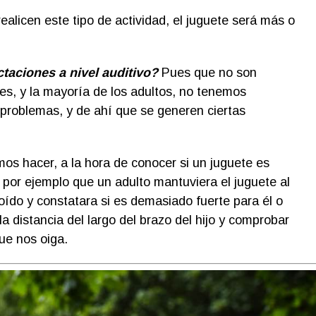
alicen este tipo de actividad, el juguete será más o
taciones a nivel auditivo?
Pues que no son
res, y la mayoría de los adultos, no tenemos
 problemas, y de ahí que se generen ciertas
s hacer, a la hora de conocer si un juguete es
 por ejemplo que un adulto mantuviera el juguete al
do y constatara si es demasiado fuerte para él o
la distancia del largo del brazo del hijo y comprobar
ue nos oiga.