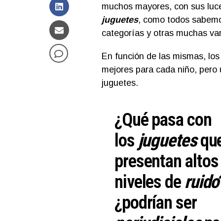
muchos mayores, con sus luce
juguetes
, como todos sabemos
categorías y otras muchas var
En función de las mismas, lo
mejores para cada niño, pero
juguetes.
¿Qué pasa con
los
juguetes
qu
presentan altos
niveles de
ruido
¿podrían ser