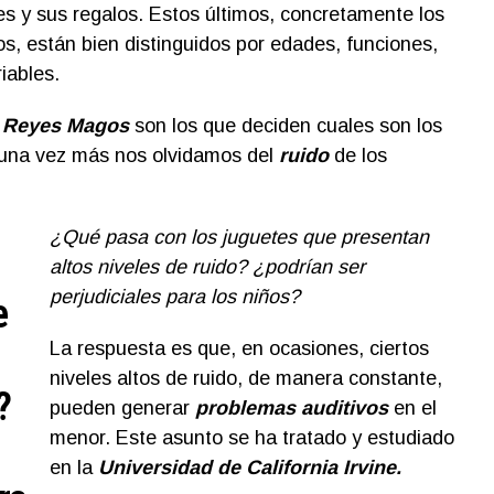
s y sus regalos. Estos últimos, concretamente los
, están bien distinguidos por edades, funciones,
iables.
s
Reyes Magos
son los que deciden cuales son los
 una vez más nos olvidamos del
ruid
o
de los
¿Qué pasa con los juguetes que presentan
altos niveles de ruido? ¿podrían ser
perjudiciales para los niños?
e
La respuesta es que, en ocasiones, ciertos
niveles altos de ruido, de manera constante,
?
pueden generar
problemas auditivos
en el
menor. Este asunto se ha tratado y estudiado
en la
Universidad de California Irvine.