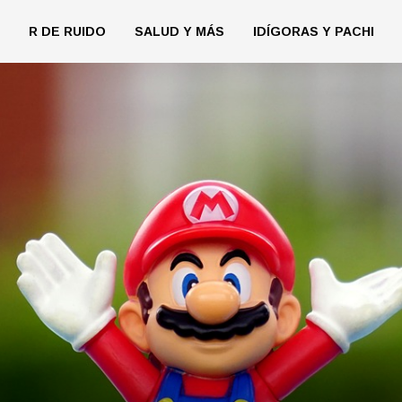
R DE RUIDO
SALUD Y MÁS
IDÍGORAS Y PACHI