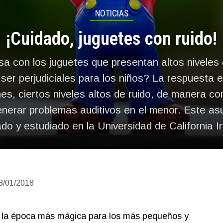
NOTICIAS
¡Cuidado, juguetes con ruido!
a con los juguetes que presentan altos niveles 
ser perjudiciales para los niños? La respuesta 
es, ciertos niveles altos de ruido, de manera co
nerar problemas auditivos en el menor. Este as
ado y estudiado en la Universidad de California Ir
8/01/2018
, la época más mágica para los más pequeños y