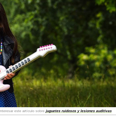
nteresar este artículo sobre
juguetes ruidosos y lesiones auditivas