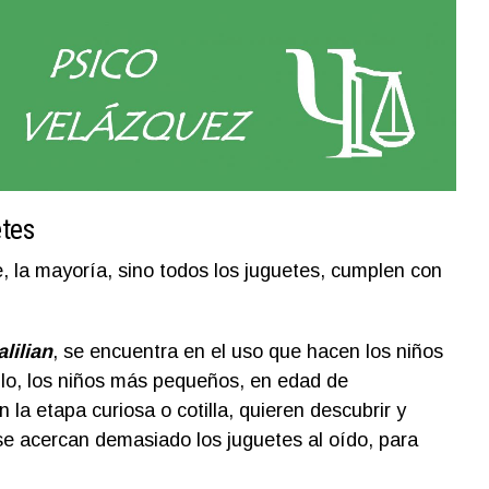
etes
 la mayoría, sino todos los juguetes, cumplen con
alilian
, se encuentra en el uso que hacen los niños
plo, los niños más pequeños, en edad de
 la etapa curiosa o cotilla, quieren descubrir y
se acercan demasiado los juguetes al oído, para