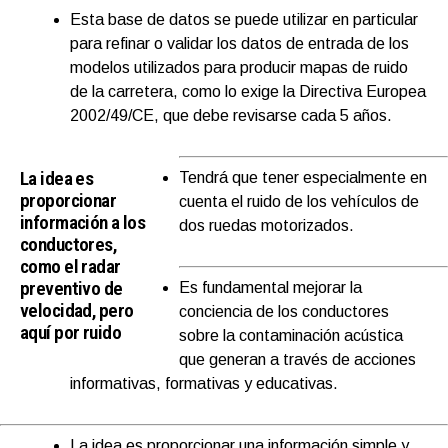
Esta base de datos se puede utilizar en particular
para refinar o validar los datos de entrada de los
modelos utilizados para producir mapas de ruido
de la carretera, como lo exige la Directiva Europea
2002/49/CE, que debe revisarse cada 5 años.
La idea es
Tendrá que tener especialmente en
proporcionar
cuenta el ruido de los vehículos de
información a los
dos ruedas motorizados.
conductores,
como el radar
preventivo de
Es fundamental mejorar la
velocidad, pero
conciencia de los conductores
aquí por ruido
sobre la contaminación acústica
que generan a través de acciones
informativas, formativas y educativas.
La idea es proporcionar una información simple y