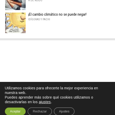
R DE RUIDO
¡El cambio climático no se puede negar!
IDÍGORAS Y PACHI
Utilizamos cookies para ofrecerte la mejor experiencia en
nuestra web.
Puedes aprender más sobre qué cookies utilizamos o
desactivarlas en los
ajustes
.
Aceptar
Rechazar
Ajustes
SHARE
TWEET