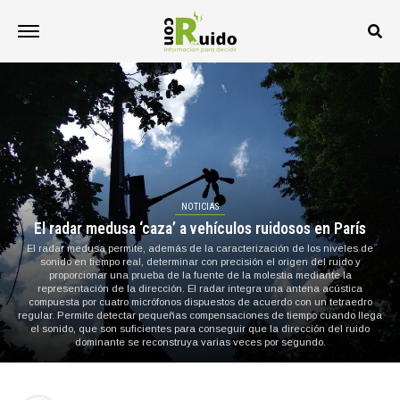
NOTICIAS
El radar medusa ‘caza’ a vehículos ruidosos en París
El radar medusa permite, además de la caracterización de los niveles de
sonido en tiempo real, determinar con precisión el origen del ruido y
proporcionar una prueba de la fuente de la molestia mediante la
representación de la dirección. El radar integra una antena acústica
compuesta por cuatro micrófonos dispuestos de acuerdo con un tetraedro
regular. Permite detectar pequeñas compensaciones de tiempo cuando llega
el sonido, que son suficientes para conseguir que la dirección del ruido
dominante se reconstruya varias veces por segundo.