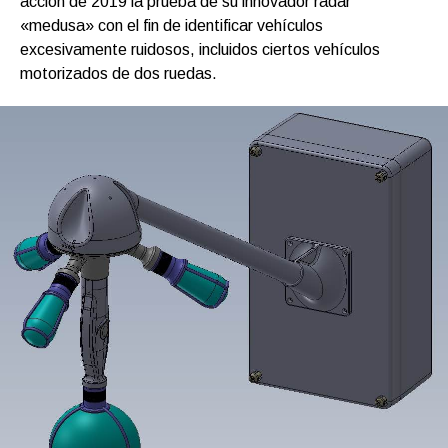
acción de 2019 la prueba de su innovador radar
«medusa» con el fin de identificar vehículos
excesivamente ruidosos, incluidos ciertos vehículos
motorizados de dos ruedas.