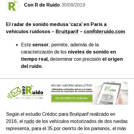
Con R de Ruido
30/09/2019
El radar de sonido medusa ‘caza’ en París a
vehículos ruidosos –
Bruitparif
–
conRderuido.com
Este
sensor
, permite, además de la
caracterización de los
niveles de sonido en
tiempo real,
determinar con precisión
el origen
del ruido
.
Según el estudio Crédoc para Bruitparif realizado en
2016, el
ruido
de los vehículos motorizados de dos ruedas
representa, para el 35 por cienrto de los parisinos, el más