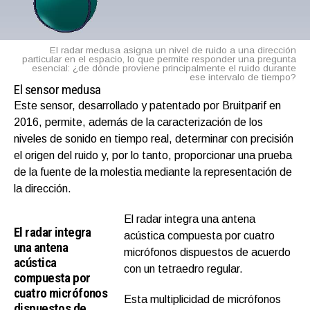
El radar medusa asigna un nivel de ruido a una dirección
particular en el espacio, lo que permite responder una pregunta
esencial: ¿de dónde proviene principalmente el ruido durante
ese intervalo de tiempo?
El sensor medusa
Este sensor, desarrollado y patentado por Bruitparif en
2016, permite, además de la caracterización de los
niveles de sonido en tiempo real, determinar con precisión
el origen del ruido y, por lo tanto, proporcionar una prueba
de la fuente de la molestia mediante la representación de
la dirección.
El radar integra una antena
El radar integra
acústica compuesta por cuatro
una antena
micrófonos dispuestos de acuerdo
acústica
con un tetraedro regular.
compuesta por
cuatro micrófonos
Esta multiplicidad de micrófonos
dispuestos de