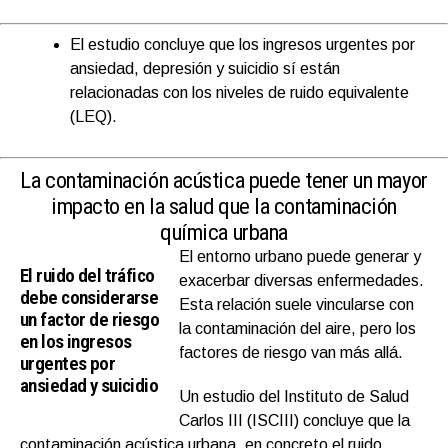
El estudio concluye que los ingresos urgentes por
ansiedad, depresión y suicidio sí están
relacionadas con los niveles de ruido equivalente
(LEQ).
La contaminación acústica puede tener un mayor
impacto en la salud que la contaminación
química urbana
El entorno urbano puede generar y
El ruido del tráfico
exacerbar diversas enfermedades.
debe considerarse
Esta relación suele vincularse con
un factor de riesgo
la contaminación del aire, pero los
en los ingresos
factores de riesgo van más allá.
urgentes por
ansiedad y suicidio
Un estudio del Instituto de Salud
Carlos III (ISCIII) concluye que la
contaminación acústica urbana, en concreto el ruido