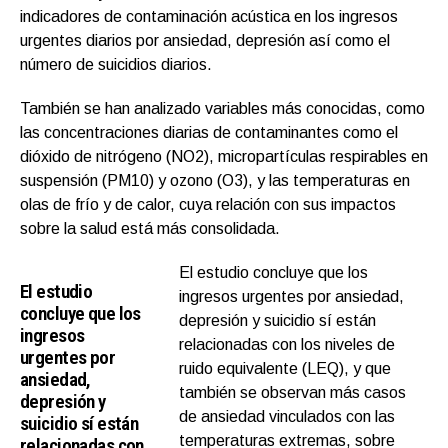
indicadores de contaminación acústica en los ingresos
urgentes diarios por ansiedad, depresión así como el
número de suicidios diarios.
También se han analizado variables más conocidas, como
las concentraciones diarias de contaminantes como el
dióxido de nitrógeno (NO2), micropartículas respirables en
suspensión (PM10) y ozono (O3), y las temperaturas en
olas de frío y de calor, cuya relación con sus impactos
sobre la salud está más consolidada.
El estudio concluye que los
El estudio
ingresos urgentes por ansiedad,
concluye que los
depresión y suicidio sí están
ingresos
relacionadas con los niveles de
urgentes por
ruido equivalente (LEQ), y que
ansiedad,
también se observan más casos
depresión y
de ansiedad vinculados con las
suicidio sí están
temperaturas extremas, sobre
relacionadas con