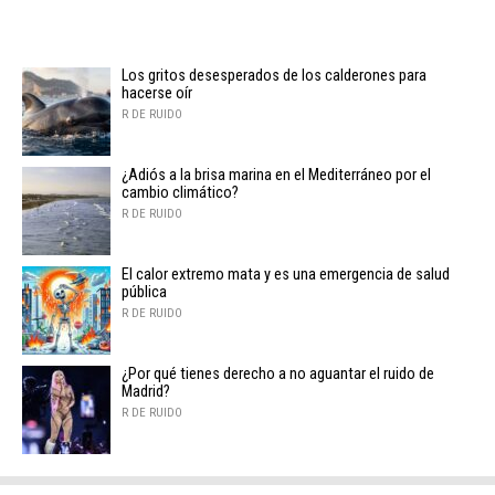
Los gritos desesperados de los calderones para
hacerse oír
R DE RUIDO
¿Adiós a la brisa marina en el Mediterráneo por el
cambio climático?
R DE RUIDO
El calor extremo mata y es una emergencia de salud
pública
R DE RUIDO
¿Por qué tienes derecho a no aguantar el ruido de
Madrid?
R DE RUIDO