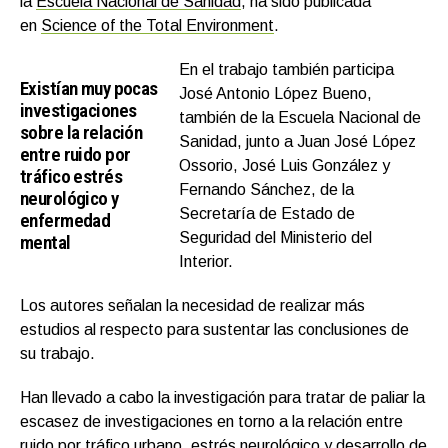
la
Escuela Nacional de Sanidad
, ha sido publicada
en
Science of the Total Environment
.
En el trabajo también participa
Existían muy pocas
José Antonio López Bueno,
investigaciones
también de la Escuela Nacional de
sobre la relación
Sanidad, junto a Juan José López
entre ruido por
Ossorio, José Luis González y
tráfico estrés
Fernando Sánchez, de la
neurológico y
Secretaría de Estado de
enfermedad
Seguridad del Ministerio del
mental
Interior.
Los autores señalan la necesidad de realizar más
estudios al respecto para sustentar las conclusiones de
su trabajo.
Han llevado a cabo la investigación para tratar de paliar la
escasez de investigaciones en torno a la relación entre
ruido por tráfico urbano, estrés neurológico y desarrollo de