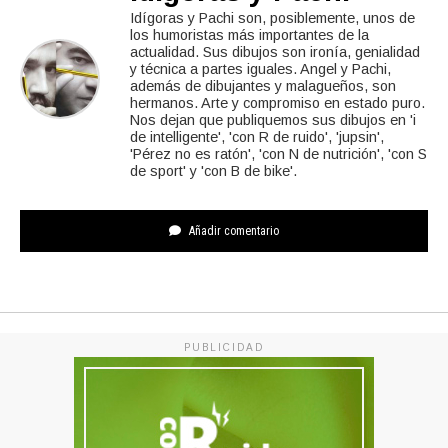
Idígoras y Pachi son, posiblemente, unos de
los humoristas más importantes de la
actualidad. Sus dibujos son ironía, genialidad
y técnica a partes iguales. Angel y Pachi,
además de dibujantes y malagueños, son
hermanos. Arte y compromiso en estado puro.
Nos dejan que publiquemos sus dibujos en 'i
de intelligente', 'con R de ruido', 'jupsin',
'Pérez no es ratón', 'con N de nutrición', 'con S
de sport' y 'con B de bike'.
Añadir comentario
PUBLICIDAD