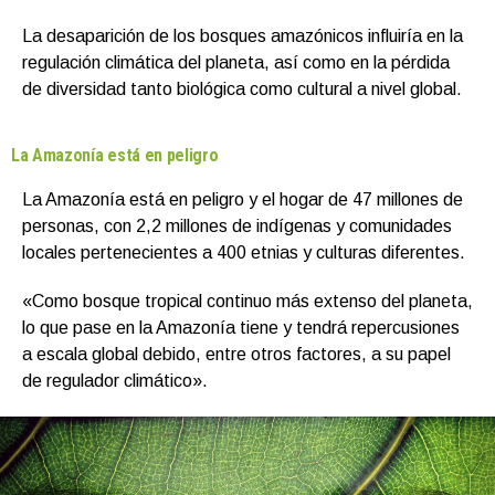
La desaparición de los bosques amazónicos influiría en la
regulación climática del planeta, así como en la pérdida
de diversidad tanto biológica como cultural a nivel global.
La Amazonía está en peligro
La Amazonía está en peligro y el hogar de 47 millones de
personas, con 2,2 millones de indígenas y comunidades
locales pertenecientes a 400 etnias y culturas diferentes.
«Como bosque tropical continuo más extenso del planeta,
lo que pase en la Amazonía tiene y tendrá repercusiones
a escala global debido, entre otros factores, a su papel
de regulador climático».