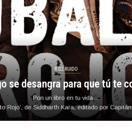
R DE RUIDO
o se desangra para que tú te 
Pon un libro en tu vida…
to Rojo’, de Siddharth Kara, editado por Capitá