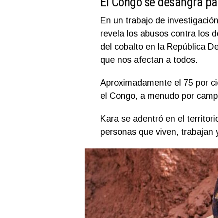
El Congo se desangra pa
En un trabajo de investigación 
revela los abusos contra los
del cobalto en la República D
que nos afectan a todos.
Aproximadamente el 75 por cie
el Congo, a menudo por campe
Kara se adentró en el territor
personas que viven, trabajan 