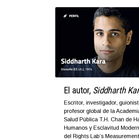
El autor,
Siddharth Ka
Escritor, investigador, guionis
profesor global de la Academia
Salud Pública T.H. Chan de Ha
Humanos y Esclavitud Moderna
del Rights Lab’s Measuremen