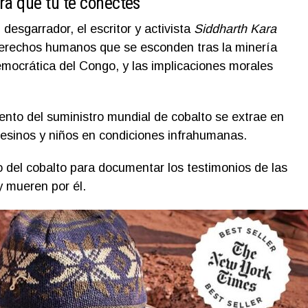
ra que tú te conectes
desgarrador, el escritor y activista
Siddharth Kara
 derechos humanos que se esconden tras la minería
emocrática del Congo, y las implicaciones morales
nto del suministro mundial de cobalto se extrae en
sinos y niños en condiciones infrahumanas.
io del cobalto para documentar los testimonios de las
y mueren por él.