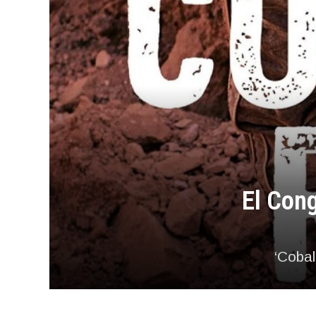
El Cong
‘Cobal