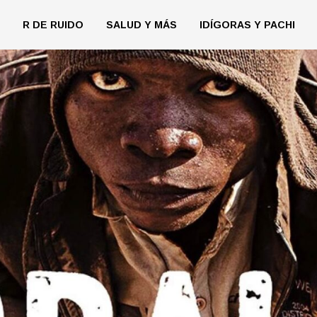
R DE RUIDO
SALUD Y MÁS
IDÍGORAS Y PACHI