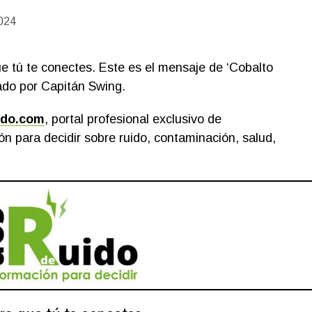
024
 tú te conectes. Este es el mensaje de ‘Cobalto
tado por Capitán Swing.
ido.com
, portal profesional exclusivo de
n para decidir sobre ruido, contaminación, salud,