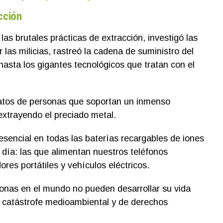
acción
las brutales prácticas de extracción, investigó las
las milicias, rastreó la cadena de suministro del
hasta los gigantes tecnológicos que tratan con el
atos de personas que soportan un inmenso
extrayendo el preciado metal.
sencial en todas las baterías recargables de iones
n día: las que alimentan nuestros teléfonos
ores portátiles y vehículos eléctricos.
sonas en el mundo no pueden desarrollar su vida
na catástrofe medioambiental y de derechos