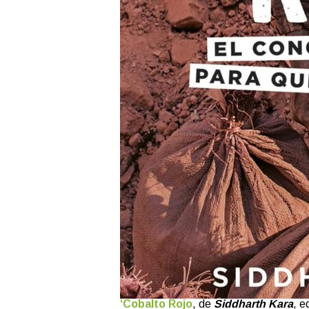
‘Cobalto Rojo
, de
Siddharth Kara
, e