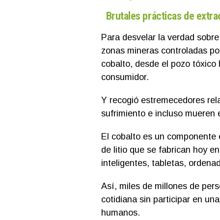
Brutales prácticas de extr
Para desvelar la verdad sobre 
zonas mineras controladas por 
cobalto, desde el pozo tóxico 
consumidor.
Y recogió estremecedores rel
sufrimiento e incluso mueren 
El cobalto es un componente e
de litio que se fabrican hoy e
inteligentes, tabletas, ordenad
Así, miles de millones de per
cotidiana sin participar en u
humanos.