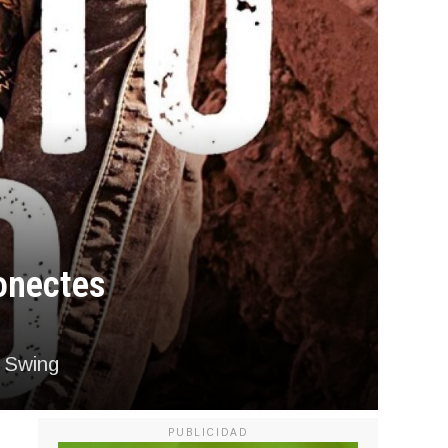
conectes
n Swing
PUBLICIDAD