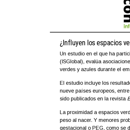
¿Influyen los espacios ve
Un estudio en el que ha partic
(ISGlobal), evalúa asociacion
verdes y azules durante el em
El estudio incluye los resulta
nueve países europeos, entre 
sido publicados en la revista
E
La proximidad a espacios verd
peso al nacer. Y menores pro
gestacional o PEG, como se de