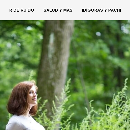
R DE RUIDO
SALUD Y MÁS
IDÍGORAS Y PACHI