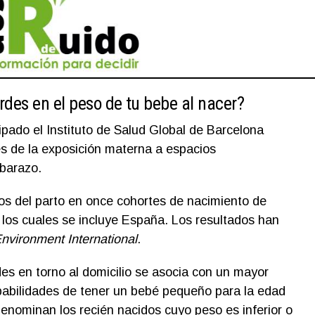
rdes en el peso de tu bebe al nacer?
ipado el Instituto de Salud Global de Barcelona
es de la exposición materna a espacios
barazo.
dos del parto en once cohortes de nacimiento de
los cuales se incluye España. Los resultados han
nvironment International
.
es en torno al domicilio se asocia con un mayor
babilidades de tener un bebé pequeño para la edad
nominan los recién nacidos cuyo peso es inferior o