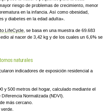
 mayor riesgo de problemas de crecimiento, menor
 prematura en la infancia. Así como obesidad,
s y diabetes en la edad adulta».
to LifeCycle
, se basa en una muestra de 69.683
edio al nacer de 3,42 kg y de los cuales un 6,6% se
tornos naturales
cularon indicadores de exposición residencial a
0 y 500 metros del hogar, calculado mediante el
 Diferencia Normalizada (NDVI).
rde más cercano.
 verde.