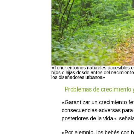
«Tener entornos naturales accesibles e
hijos e hijas desde antes del nacimient
los diseñadores urbanos»
Problemas de crecimiento y
«Garantizar un crecimiento fe
consecuencias adversas para l
posteriores de la vida», señal
«Por ejemplo, los bebés con b