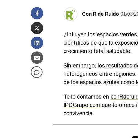
Con R de Ruido
01/03/2
¿Influyen los espacios verdes
científicas de que la exposic
crecimiento fetal saludable.
Sin embargo, los resultados d
heterogéneos entre regiones. 
de los espacios azules como lo
Te lo contamos en
conRderui
IPDGrupo.com
que te ofrece i
convivencia.