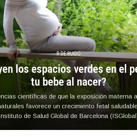
R DE RUIDO
yen los espacios verdes en el 
tu bebe al nacer?
ncias científicas de que la exposición materna 
naturales favorece un crecimiento fetal saludable
Instituto de Salud Global de Barcelona (ISGlobal