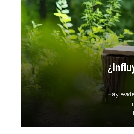
¿Influ
Hay evide