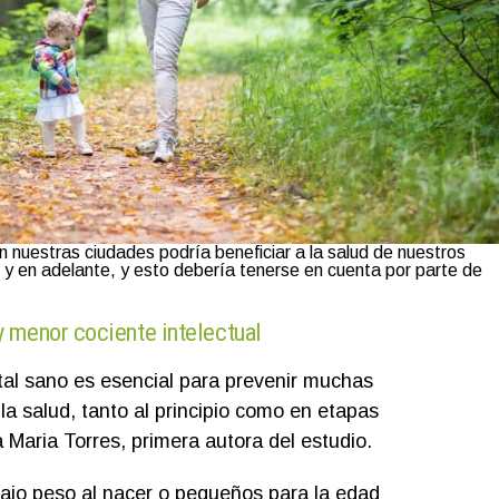
n nuestras ciudades podría beneficiar a la salud de nuestros
o y en adelante, y esto debería tenerse en cuenta por parte de
 menor cociente intelectual
tal sano es esencial para prevenir muchas
a salud, tanto al principio como en etapas
a Maria Torres, primera autora del estudio.
ajo peso al nacer o pequeños para la edad