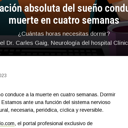
vación absoluta del sueño condu
muerte en cuatro semanas
¿Cuántas horas necesitas dormir?
l Dr. Carles Gaig, Neurología del hospital Clíni
023
eño conduce a la muerte en cuatro semanas. Dormir
a. Estamos ante una función del sistema nervioso
ral, necesaria, periódica, cíclica y reversible.
do.com
, el portal profesional exclusivo de