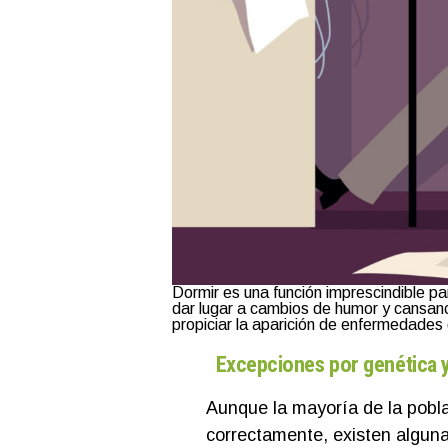
Dormir es una función imprescindible p
dar lugar a cambios de humor y cansanc
propiciar la aparición de enfermedade
Excepciones por genética 
Aunque la mayoría de la pobla
correctamente, existen alguna