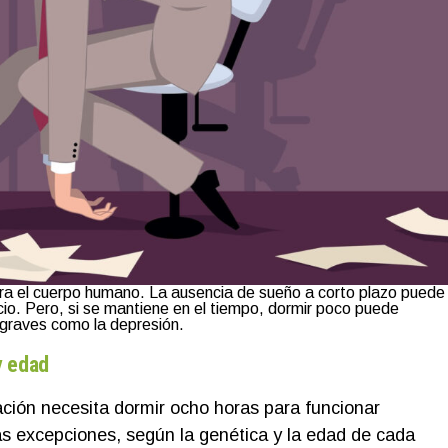
ara el cuerpo humano. La ausencia de sueño a corto plazo puede
io. Pero, si se mantiene en el tiempo, dormir poco puede
s graves como la depresión.
y edad
ción necesita dormir ocho horas para funcionar
s excepciones, según la genética y la edad de cada