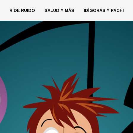
R DE RUIDO
SALUD Y MÁS
IDÍGORAS Y PACHI