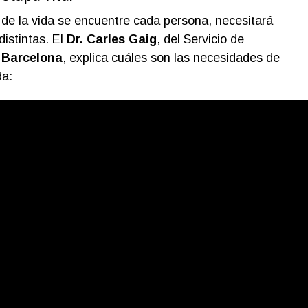
 la vida se encuentre cada persona, necesitará
istintas. El
Dr. Carles Gaig
, del Servicio de
c Barcelona
, explica cuáles son las necesidades de
da: