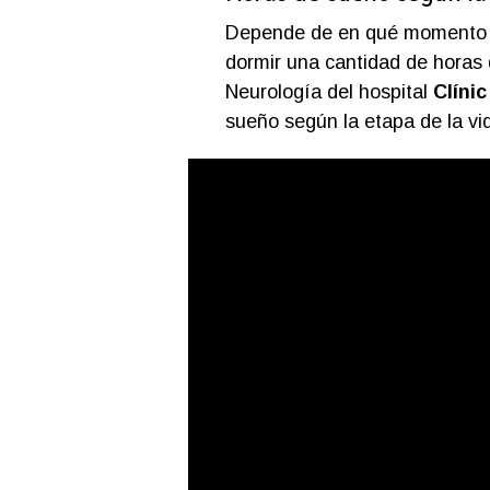
Depende de en qué momento de
dormir una cantidad de horas d
Neurología del hospital
Clíni
sueño según la etapa de la vi