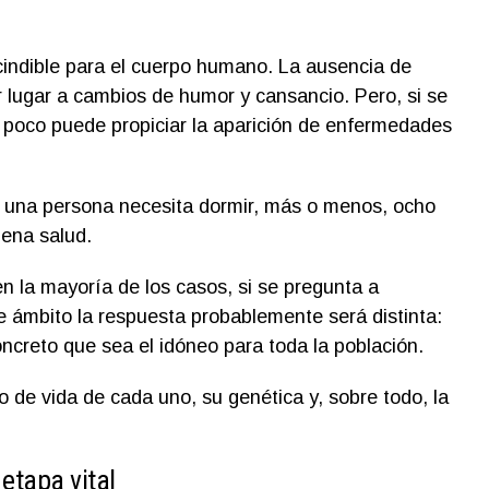
cindible para el cuerpo humano. La ausencia de
 lugar a cambios de humor y cansancio. Pero, si se
 poco puede propiciar la aparición de enfermedades
e una persona necesita dormir, más o menos, ocho
uena salud.
n la mayoría de los casos, si se pregunta a
e ámbito la respuesta probablemente será distinta:
creto que sea el idóneo para toda la población.
 de vida de cada uno, su genética y, sobre todo, la
etapa vital