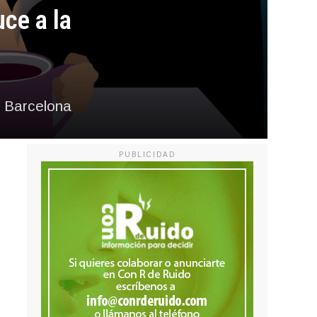
ce a la
c Barcelona
PUBLICIDAD