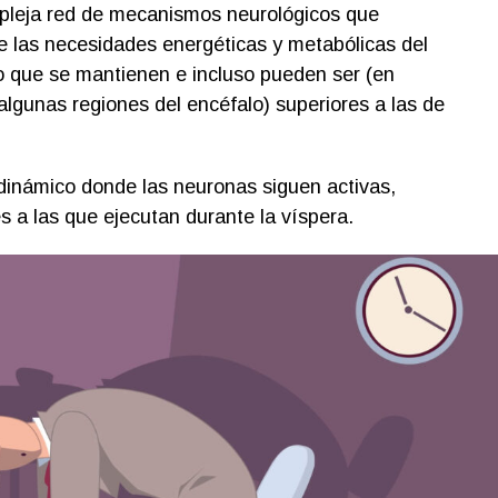
pleja red de mecanismos neurológicos que
 las necesidades energéticas y metabólicas del
o que se mantienen e incluso pueden ser (en
algunas regiones del encéfalo) superiores a las de
dinámico donde las neuronas siguen activas,
s a las que ejecutan durante la víspera.