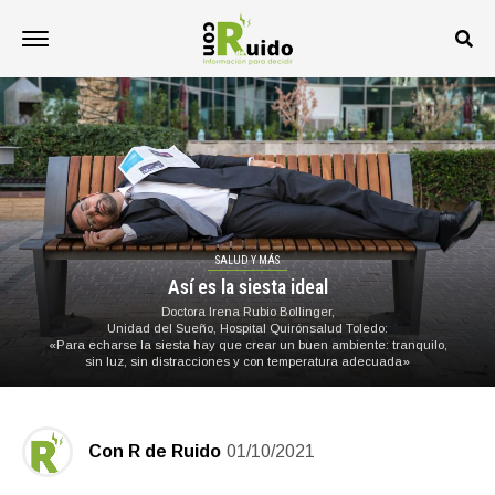
SALUD Y MÁS
Así es la siesta ideal
Doctora Irena Rubio Bollinger,
Unidad del Sueño, Hospital Quirónsalud Toledo:
«Para echarse la siesta hay que crear un buen ambiente: tranquilo,
sin luz, sin distracciones y con temperatura adecuada»
Con R de Ruido
01/10/2021