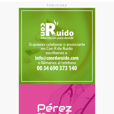
PUBLICIDAD