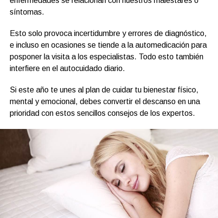
enfermedades se relacionan con nuestros malestares o
síntomas.
Esto solo provoca incertidumbre y errores de diagnóstico,
e incluso en ocasiones se tiende a la automedicación para
posponer la visita a los especialistas. Todo esto también
interfiere en el autocuidado diario.
Si este año te unes al plan de cuidar tu bienestar físico,
mental y emocional, debes convertir el descanso en una
prioridad con estos sencillos consejos de los expertos.