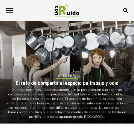
SALUD Y MÁS
El reto de compartir el espacio de trabajo y ocio
En estas semanas de confinamiento, con la población en sus hogares,
compaginar en el mismo espacio la actividad laboral con la familia y el ocio
se ha convertido en todo un reto. El alboroto de los niños, la televisión
encendida a todas horas o practicar deporte en el salón aumenta el ruido en
los hogares, lo que hace más difícil trabajar desde casa. No contar con un
buen confort acústico puede reducir los niveles de concentración hasta en
un 48%, tal y como apuntan desde ROCKWOOL.