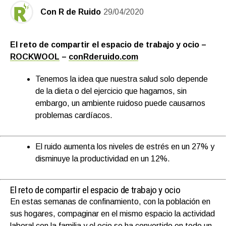
Con R de Ruido
29/04/2020
El reto de compartir el espacio de trabajo y ocio –
ROCKWOOL
–
conRderuido.com
Tenemos la idea que nuestra salud solo depende
de la dieta o del ejercicio que hagamos, sin
embargo, un ambiente ruidoso puede causarnos
problemas cardíacos.
El ruido aumenta los niveles de estrés en un 27% y
disminuye la productividad en un 12%.
El reto de compartir el espacio de trabajo y ocio
En estas semanas de confinamiento, con la población en
sus hogares, compaginar en el mismo espacio la actividad
laboral con la familia y el ocio se ha convertido en todo un