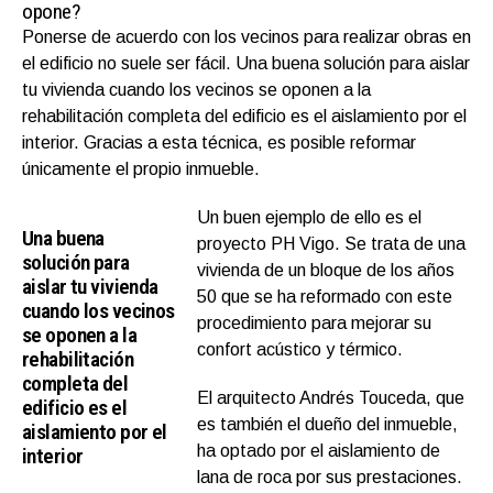
opone?
Ponerse de acuerdo con los vecinos para realizar obras en
el edificio no suele ser fácil. Una buena solución para aislar
tu vivienda cuando los vecinos se oponen a la
rehabilitación completa del edificio es el aislamiento por el
interior. Gracias a esta técnica, es posible reformar
únicamente el propio inmueble.
Un buen ejemplo de ello es el
Una buena
proyecto PH Vigo. Se trata de una
solución para
vivienda de un bloque de los años
aislar tu vivienda
50 que se ha reformado con este
cuando los vecinos
procedimiento para mejorar su
se oponen a la
confort acústico y térmico.
rehabilitación
completa del
El arquitecto Andrés Touceda, que
edificio es el
es también el dueño del inmueble,
aislamiento por el
ha optado por el aislamiento de
interior
lana de roca por sus prestaciones.