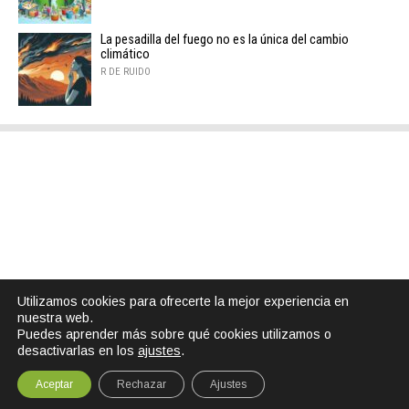
La pesadilla del fuego no es la única del cambio
climático
R DE RUIDO
Utilizamos cookies para ofrecerte la mejor experiencia en
nuestra web.
Puedes aprender más sobre qué cookies utilizamos o
desactivarlas en los
ajustes
.
Aceptar
Rechazar
Ajustes
SHARE
TWEET