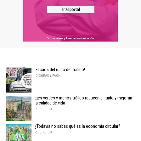
¡El caos del ruido del tráfico!
IDÍGORAS Y PACHI
Ejes verdes y menos tráfico reducen el ruido y mejoran
la calidad de vida
R DE RUIDO
¿Todavía no sabes qué es la economía circular?
R DE RUIDO