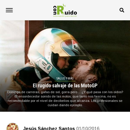
SALUD Y MÁS
El rugido salvaje de las MotoGP
Domingo de carreras, gafas de sol, gorra pero… ¿Y qué pasa con los oídos?
El ensordecedor sonido de las motos, que tanto nos fascina, no es
recomendable por el nivel de decibelios que alcanza. Los profesionales se
cuidan dando ejemplo.
Jesús Sánchez Santos
01/10/2016