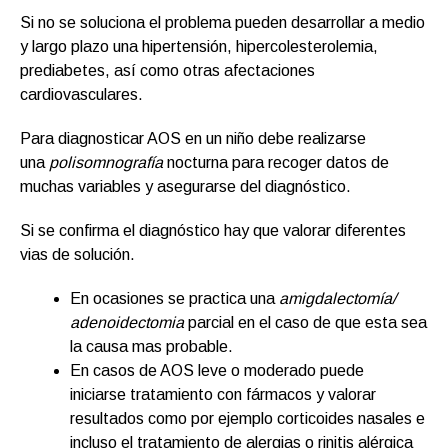
Si no se soluciona el problema pueden desarrollar a medio
y largo plazo una hipertensión, hipercolesterolemia,
prediabetes, así como otras afectaciones
cardiovasculares.
Para diagnosticar AOS en un niño debe realizarse
una
polisomnografía
nocturna para recoger datos de
muchas variables y asegurarse del diagnóstico.
Si se confirma el diagnóstico hay que valorar diferentes
vias de solución.
En ocasiones se practica una
amigdalectomía/
adenoidectomia
parcial en el caso de que esta sea
la causa mas probable.
En casos de AOS leve o moderado puede
iniciarse tratamiento con fármacos y valorar
resultados como por ejemplo corticoides nasales e
incluso el tratamiento de alergias o rinitis alérgica