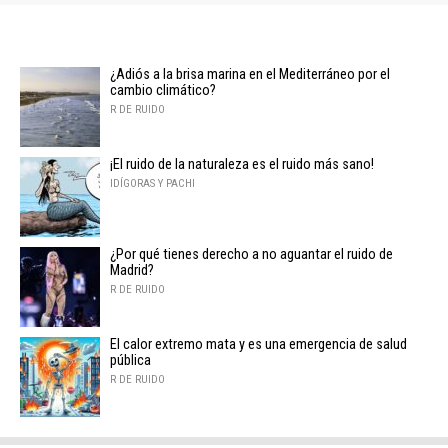
¿Adiós a la brisa marina en el Mediterráneo por el
cambio climático?
R DE RUIDO
¡El ruido de la naturaleza es el ruido más sano!
IDÍGORAS Y PACHI
¿Por qué tienes derecho a no aguantar el ruido de
Madrid?
R DE RUIDO
El calor extremo mata y es una emergencia de salud
pública
R DE RUIDO