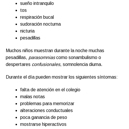
sueño intranquilo
tos
respiración bucal
sudoración nocturna
nicturia
pesadillas
Muchos niños muestran durante la noche muchas
pesadillas,
parasomnias
como sonambulismo o
despertares
confusionales
, somnolencia diurna.
Durante el día pueden mostrar los siguientes síntomas:
falta de atención en el colegio
malas notas
problemas para memorizar
alteraciones conductuales
poca ganancia de peso
mostrarse hiperactivos