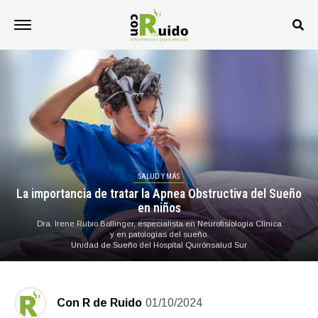
SALUD Y MÁS
La importancia de tratar la Apnea Obstructiva del Sueño
en niños
Dra. Irene Rubio Bollinger, especialista en Neurofisiología Clínica
y en patologías del sueño.
Unidad de Sueño del Hospital Quirónsalud Sur
Con R de Ruido
01/10/2024