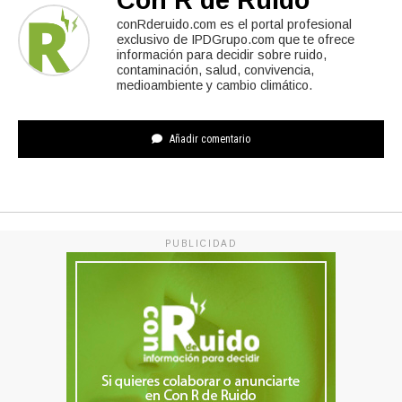
Con R de Ruido
conRderuido.com es el portal profesional
exclusivo de IPDGrupo.com que te ofrece
información para decidir sobre ruido,
contaminación, salud, convivencia,
medioambiente y cambio climático.
Añadir comentario
PUBLICIDAD