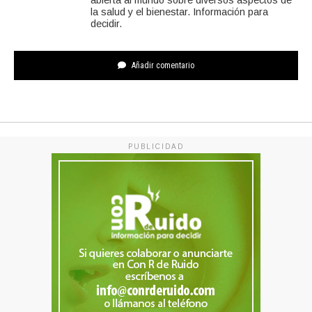
abierta al mundo sobre diversos aspectos de
la salud y el bienestar. Información para
decidir.
Añadir comentario
PUBLICIDAD