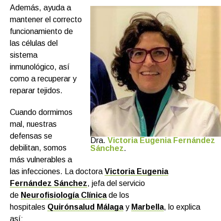
Además, ayuda a
mantener el correcto
funcionamiento de
las células del
sistema
inmunológico, así
como a recuperar y
reparar tejidos.
Cuando dormimos
mal, nuestras
defensas se
Dra.
Victoria Eugenia Fernández
debilitan, somos
Sánchez
.
más vulnerables a
las infecciones. La doctora
Victoria Eugenia
Fernández Sánchez
, jefa del servicio
de
Neurofisiología Clínica
de los
hospitales
Quirónsalud Málaga
y
Marbella
, lo explica
así: