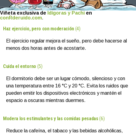
Viñeta exclusiva de
Idígoras y Pachi
en
conRderuido.com
.
Haz ejercicio, pero con moderación
(4)
El ejercicio regular mejora el sueño, pero debe hacerse al
menos dos horas antes de acostarte.
Cuida el entorno
(5)
El dormitorio debe ser un lugar cómodo, silencioso y con
una temperatura entre 16 °C y 20 °C. Evita los ruidos que
pueden emitir los dispositivos electrónicos y mantén el
espacio a oscuras mientras duermes.
Modera los estimulantes y las comidas pesadas
(6)
Reduce la cafeína, el tabaco y las bebidas alcohólicas,