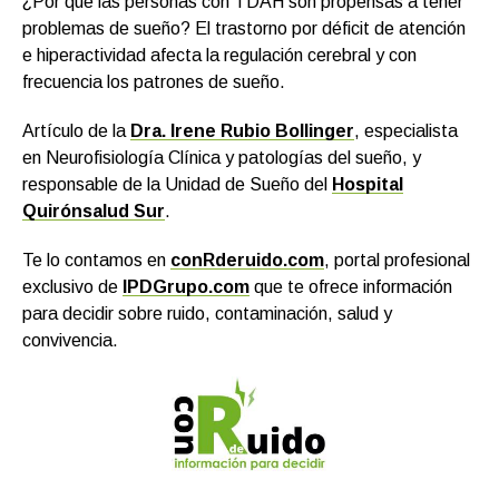
¿Por qué las personas con TDAH son propensas a tener
problemas de sueño? El trastorno por déficit de atención
e hiperactividad afecta la regulación cerebral y con
frecuencia los patrones de sueño.
Artículo de la
Dra. Irene Rubio Bollinger
, especialista
en Neurofisiología Clínica y patologías del sueño, y
responsable de la Unidad de Sueño del
Hospital
Quirónsalud Sur
.
Te lo contamos en
conRderuido.com
, portal profesional
exclusivo de
IPDGrupo.com
que te ofrece información
para decidir sobre ruido, contaminación, salud y
convivencia.