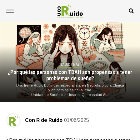
SALUD Y MÁS
¿Por qué las personas con TDAH son propensas a tener
problemas de sueño?
Dra. Irene Rubio Bollinger, especialista en Neurofisiología Clínica
y en patologías del sueño.
Unidad de Sueño del Hospital Quirónsalud Sur
Con R de Ruido
01/06/2025