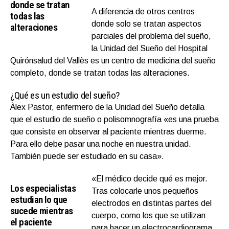
donde se tratan
A diferencia de otros centros
todas las
donde solo se tratan aspectos
alteraciones
parciales del problema del sueño,
la Unidad del Sueño del Hospital
Quirónsalud del Vallès es un centro de medicina del sueño
completo, donde se tratan todas las alteraciones.
¿Qué es un estudio del sueño?
Àlex Pastor, enfermero de la Unidad del Sueño detalla
que el estudio de sueño o polisomnografía «es una prueba
que consiste en observar al paciente mientras duerme.
Para ello debe pasar una noche en nuestra unidad.
También puede ser estudiado en su casa».
«El médico decide qué es mejor.
Los especialistas
Tras colocarle unos pequeños
estudian lo que
electrodos en distintas partes del
sucede mientras
cuerpo, como los que se utilizan
el paciente
para hacer un electrocardiograma,