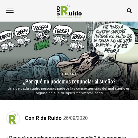
SALUD Y MÁS
¿Por qué no podemos renunciar al sueño?
Una de cada cuatro personas padece las consecuencias del mal sueño en
alguna de sus múltiples manifestaciones
Con R de Ruido
26/09/2020