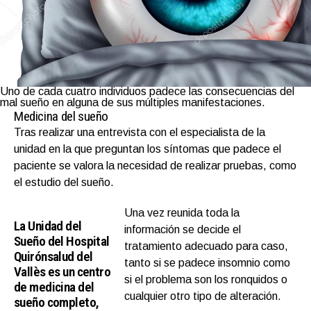
Uno de cada cuatro individuos padece las consecuencias del
mal sueño en alguna de sus múltiples manifestaciones.
Medicina del sueño
Tras realizar una entrevista con el especialista de la
unidad en la que preguntan los síntomas que padece el
paciente se valora la necesidad de realizar pruebas, como
el estudio del sueño.
Una vez reunida toda la
La Unidad del
información se decide el
Sueño del Hospital
tratamiento adecuado para caso,
Quirónsalud del
tanto si se padece insomnio como
Vallès es un centro
si el problema son los ronquidos o
de medicina del
cualquier otro tipo de alteración.
sueño completo,