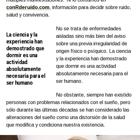
conRderuido.com
, información para decidir sobre ruido,
salud y convivencia.
No se trata de enfermedades
La ciencia y la
aisladas sino más bien del aviso
experiencia han
sobre una previa irregularidad de
demostrado que
origen físico o psíquico. La ciencia
dormir es una
y la experiencia han demostrado
actividad
que dormir es una actividad
absolutamente
absolutamente necesaria para el
necesaria para el
ser humano.
ser humano
No obstante, siempre han existido
personas con problemas relacionados con el sueño, pero
sólo durante las últimas décadas se han considerado las
alteraciones del sueño como una distorsión de la salud
que modifica y condiciona nuestra existencia.