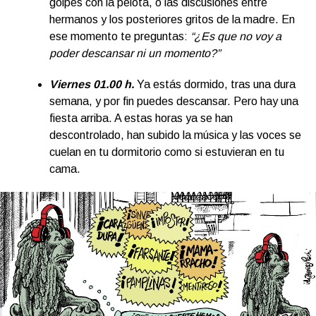
golpes con la pelota, o las discusiones entre
hermanos y los posteriores gritos de la madre. En
ese momento te preguntas:
“¿Es que no voy a
poder descansar ni un momento?”
Viernes 01.00 h.
Ya estás dormido, tras una dura
semana, y por fin puedes descansar. Pero hay una
fiesta arriba. A estas horas ya se han
descontrolado, han subido la música y las voces se
cuelan en tu dormitorio como si estuvieran en tu
cama.