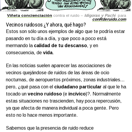
Viñeta concienciación
contra el ruido –
Idigoras y Pachi
para
conRderuido.com
Vecinos ruidosos ¿Y ahora, qué hago?
Estos son sólo unos ejemplos de algo que te podría estar
pasando en tu día a día, y que poco a poco está
mermando la
calidad de tu descanso
, y en
consecuencia, de
vida
.
En las noticias suelen aparecer las asociaciones de
vecinos quejándose de ruidos de las áreas de ocio
nocturnas, de aeropuertos próximos, zonas industriales…
pero, ¿qué pasa con el
ciudadano particular
al que le ha
tocado un
vecino ruidoso
(e
incívico
)?. Normalmente
estas situaciones no trascienden, hay poca repercusión,
ya que afecta de manera individual a poca gente. Pero
esto no lo hace menos importante.
Sabemos que la presencia de ruido reduce