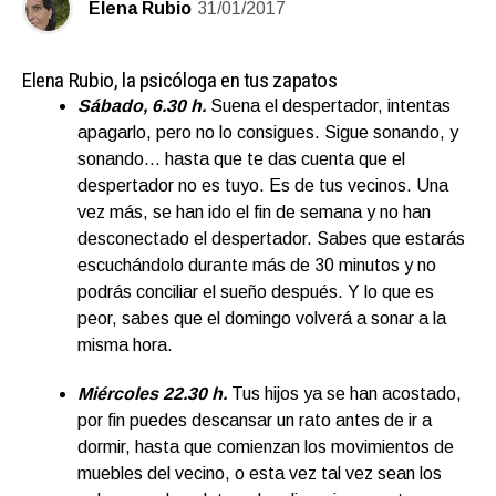
Elena Rubio
31/01/2017
Elena Rubio
, la psicóloga en tus zapatos
Sábado, 6.30 h.
Suena el despertador, intentas
apagarlo, pero no lo consigues. Sigue sonando, y
sonando… hasta que te das cuenta que el
despertador no es tuyo. Es de tus vecinos. Una
vez más, se han ido el fin de semana y no han
desconectado el despertador. Sabes que estarás
escuchándolo durante más de 30 minutos y no
podrás conciliar el sueño después. Y lo que es
peor, sabes que el domingo volverá a sonar a la
misma hora.
Miércoles 22.30 h.
Tus hijos ya se han acostado,
por fin puedes descansar un rato antes de ir a
dormir, hasta que comienzan los movimientos de
muebles del vecino, o esta vez tal vez sean los