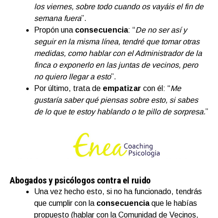
los viernes, sobre todo cuando os vayáis el fin de
semana fuera
”.
Propón una
consecuencia
: “
De no ser así y
seguir en la misma línea, tendré que tomar otras
medidas, como hablar con el Administrador de la
finca o exponerlo en las juntas de vecinos, pero
no quiero llegar a esto
”.
Por último, trata de
empatizar
con él: “
Me
gustaría saber qué piensas sobre esto, si sabes
de lo que te estoy hablando o te pillo de sorpresa.
”
Abogados y psicólogos contra el ruido
Una vez hecho esto, si no ha funcionado, tendrás
que cumplir con la
consecuencia
que le habías
propuesto (hablar con la Comunidad de Vecinos,