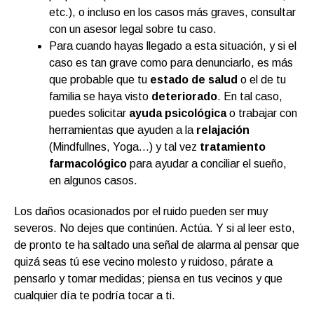
etc.), o incluso en los casos más graves, consultar
con un asesor legal sobre tu caso.
Para cuando hayas llegado a esta situación, y si el
caso es tan grave como para denunciarlo, es más
que probable que tu
estado de salud
o el de tu
familia se haya visto
deteriorado
. En tal caso,
puedes solicitar
ayuda psicológica
o trabajar con
herramientas que ayuden a la
relajación
(Mindfullnes, Yoga…) y tal vez
tratamiento
farmacológico
para ayudar a conciliar el sueño,
en algunos casos.
Los daños ocasionados por el ruido pueden ser muy
severos. No dejes que continúen. Actúa. Y si al leer esto,
de pronto te ha saltado una señal de alarma al pensar que
quizá seas tú ese vecino molesto y ruidoso, párate a
pensarlo y tomar medidas; piensa en tus vecinos y que
cualquier día te podría tocar a ti.