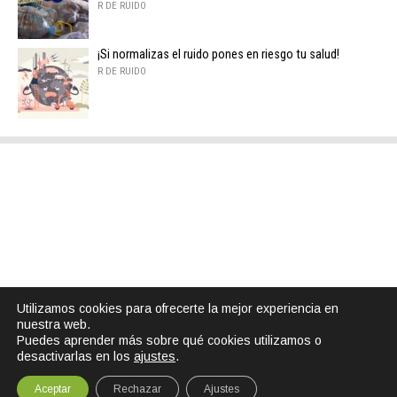
R DE RUIDO
¡Si normalizas el ruido pones en riesgo tu salud!
R DE RUIDO
Utilizamos cookies para ofrecerte la mejor experiencia en
nuestra web.
Puedes aprender más sobre qué cookies utilizamos o
desactivarlas en los
ajustes
.
Aceptar
Rechazar
Ajustes