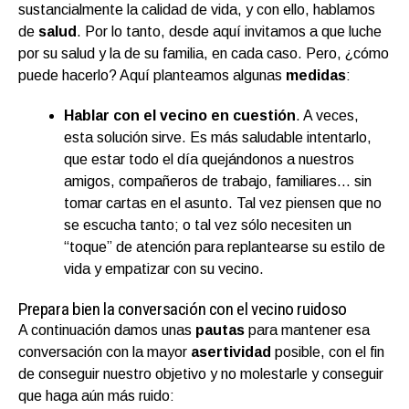
sustancialmente la calidad de vida, y con ello, hablamos
de
salud
. Por lo tanto, desde aquí invitamos a que luche
por su salud y la de su familia, en cada caso. Pero, ¿cómo
puede hacerlo? Aquí planteamos algunas
medidas
:
Hablar con el vecino en cuestión
. A veces,
esta solución sirve. Es más saludable intentarlo,
que estar todo el día quejándonos a nuestros
amigos, compañeros de trabajo, familiares… sin
tomar cartas en el asunto. Tal vez piensen que no
se escucha tanto; o tal vez sólo necesiten un
“toque” de atención para replantearse su estilo de
vida y empatizar con su vecino.
Prepara bien la conversación con el vecino ruidoso
A continuación damos unas
pautas
para mantener esa
conversación con la mayor
asertividad
posible, con el fin
de conseguir nuestro objetivo y no molestarle y conseguir
que haga aún más ruido: