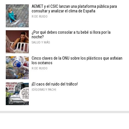
AEMET y el CSIC lanzan una plataforma pública para
consultar y analizar el clima de España
R DE RUIDO
¿Por qué debes consolar a tu bebé si llora por la
noche?
SALUD Y MÁS
Cinco claves de la ONU sobre los plásticos que asfixian
los océanos
R DE RUIDO
¡El caos del ruido del tráfico!
IDÍGORAS Y PACHI