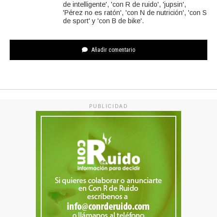
de intelligente', 'con R de ruido', 'jupsin',
'Pérez no es ratón', 'con N de nutrición', 'con S
de sport' y 'con B de bike'.
Añadir comentario
PUBLICIDAD