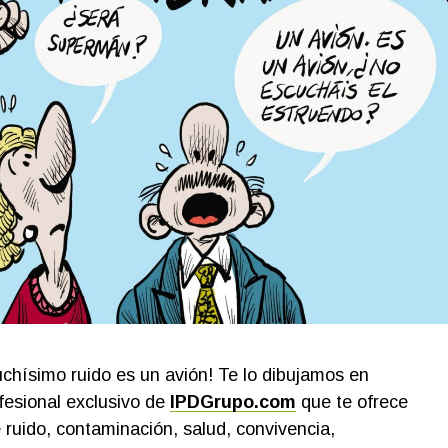
uchísimo ruido es un avión! Te lo dibujamos en
ofesional exclusivo de
IPDGrupo.com
que te ofrece
 ruido, contaminación, salud, convivencia,