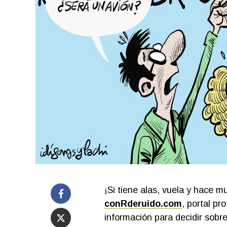
¡Si tiene alas, vuela y hace m
conRderuido.com
, portal pr
información para decidir sobre