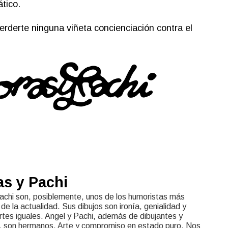
tico.
erderte ninguna viñeta concienciación contra el
as y Pachi
achi son, posiblemente, unos de los humoristas más
de la actualidad. Sus dibujos son ironía, genialidad y
rtes iguales. Angel y Pachi, además de dibujantes y
 son hermanos. Arte y compromiso en estado puro. Nos