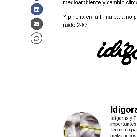
medioambiente y cambio climá
Y pincha en la firma para no p
ruido 24/7
Idígor
Idígoras y P
importantes 
técnica a pa
malagueños,