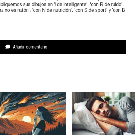
liquemos sus dibujos en 'i de intelligente', 'con R de ruido',
rez no es ratón', 'con N de nutrición', 'con S de sport' y 'con B
Añadir comentario