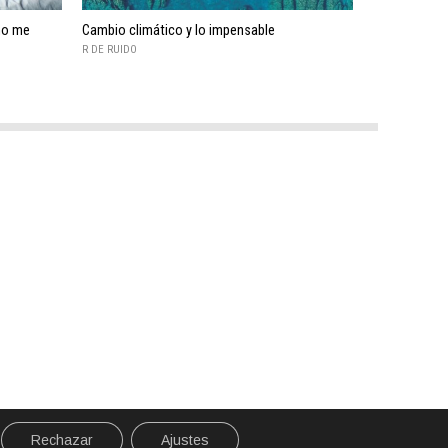
mo me
Cambio climático y lo impensable
R DE RUIDO
Rechazar
Ajustes