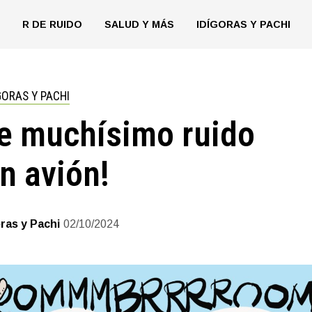
R DE RUIDO
SALUD Y MÁS
IDÍGORAS Y PACHI
GORAS Y PACHI
ce muchísimo ruido
n avión!
oras y Pachi
02/10/2024