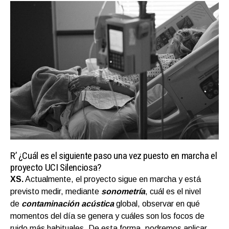
R’
¿Cuál es el siguiente paso una vez puesto en marcha el
proyecto UCI Silenciosa?
XS.
Actualmente, el proyecto sigue en marcha y está
previsto medir, mediante
sonometría
, cuál es el nivel
de
contaminación acústica
global, observar en qué
momentos del día se genera y cuáles son los focos de
ruido más habituales. De esta forma, podremos aplicar