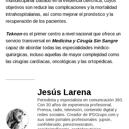
multidisciplinar basado en la evidencia científica, cuyos
objetivos son reducir las complicaciones y la mortalidad
intrahospitalarias, así como mejorar el pronóstico y la
recuperación de los pacientes.
Teknon
es el primer centro a nivel nacional que ofrece un
servicio transversal en
Medicina y Cirugía Sin Sangre
capaz de abordar todas las especialidades médico-
quirúrgicas, incluso aquellas de mayor complejidad como
las cirugías cardíacas, oncológicas y las ortopédicas.
Jesús Larena
Periodista y especialista en comunicación 360.
Con 30 años de experiencia profesional.
Prensa, radio, televisión, contenido digital y
redes sociales. Creador de IPDGrupo.com y
sus siete portales profesionales: jupsin,
conRderuido, pereznoesraton,