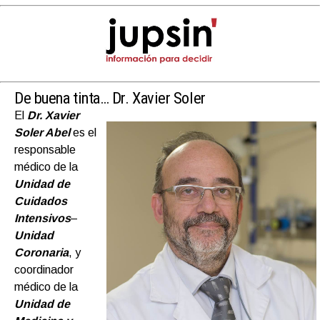
De buena tinta…
Dr. Xavier Soler
El
Dr. Xavier
Soler Abel
es el
responsable
médico de la
Unidad de
Cuidados
Intensivos
–
Unidad
Coronaria
, y
coordinador
médico de la
Unidad de