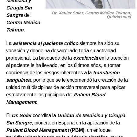
Medicina y
Cirugía Sin
Dr. Xavier Soler, Centro Médico Teknon,
Sangre
del
Quirónsalud
Centro Médico
Teknon
.
La
asistencia al paciente crítico
siempre ha sido su
vocación y donde ha desarrollado toda su actividad
profesional. La búsqueda de la
excelencia
en la atención
al paciente le ha llevado, en los últimos años, a tomar
conciencia de los riesgos inherentes a la
transfusión
sanguínea
, por lo que se le encomendó la creación de la
unidad multidisciplinar de acción transversal para aplicar
estrictamente los principios del
Patient Blood
Management.
El
Dr. Soler
coordina la
Unidad de Medicina y Cirugía
Sin Sangre
, pionera en España en la aplicación de la
Patient Blood Management
(PBM)
, un enfoque