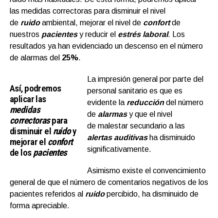
las medidas correctoras para disminuir el nivel
de
ruido
ambiental, mejorar el nivel de
confort
de
nuestros
pacientes
y reducir el
estrés laboral
. Los
resultados ya han evidenciado un descenso en el número
de alarmas del
25%
.
La impresión general por parte del
Así, podremos
personal sanitario es que es
aplicar las
evidente la
reducción
del número
medidas
de
alarmas
y que el nivel
correctoras
para
de malestar
secundario a las
disminuir el
ruido
y
alertas auditivas
ha disminuido
mejorar el
confort
significativamente.
de los
pacientes
Asimismo existe el convencimiento
general de que el número de comentarios negativos de los
pacientes referidos al
ruido
percibido, ha disminuido de
forma apreciable.