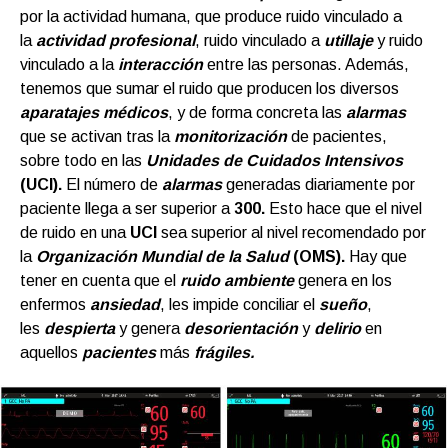
por la actividad humana, que produce ruido vinculado a
la
actividad profesional
, ruido vinculado a
utillaje
y ruido
vinculado a la
interacción
entre las personas. Además,
tenemos que sumar el ruido que producen los diversos
aparatajes médicos
, y de forma concreta las
alarmas
que se activan tras la
monitorización
de pacientes,
sobre todo en las
Unidades de Cuidados Intensivos
(UCI).
El número de
alarmas
generadas diariamente por
paciente llega a ser superior a
300.
Esto hace que el nivel
de ruido en una
UCI
sea superior al nivel recomendado por
la
Organización Mundial de la Salud
(OMS).
Hay que
tener en cuenta que el
ruido ambiente
genera en los
enfermos
ansiedad
, les impide conciliar el
sueño
,
les
despierta
y genera
desorientación
y
delirio
en
aquellos
pacientes
más
frágiles.