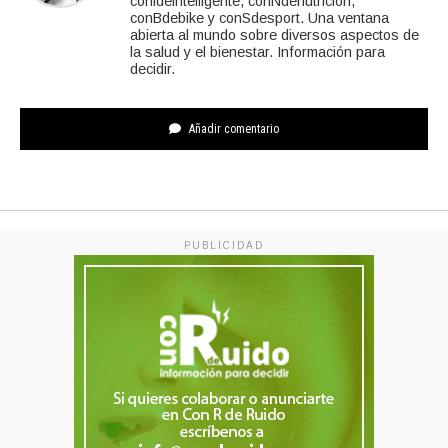
conideintelligente, conNdenutricion,
conBdebike y conSdesport. Una ventana
abierta al mundo sobre diversos aspectos de
la salud y el bienestar. Información para
decidir.
Añadir comentario
PUBLICIDAD