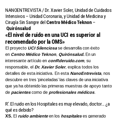
NANOENTREVISTA /
Dr. Xavier Soler, Unidad de Cuidados
Intensivos – Unidad Coronaria, y Unidad de Medicina y
Cirugía Sin Sangre del
Centro Médico Teknon
–
Quirónsalud
«El nivel de ruido en una UCI es superior al
recomendado por la OMS»
El proyecto
UCI Silenciosa
se desarrolla con éxito
en
Centro Médico Teknon
,
Quirónsalud.
En un
interesante artículo en
conRderuido.com
, su
responsable, el
Dr. Xavier Soler
, explica todos los
detalles de esta iniciativa. En esta
NanoEntrevista
, nos
descubre en tres ‘pinceladas’ las claves de una iniciativa
que ya ha obtenido las primeras muestras de apoyo tanto
de
pacientes
como de
profesionales médicos
.
R’.
El ruido en los Hospitales es muy elevado, doctor… ¿a
qué es debido?
XS.
El
ruido ambiente
en los
hospitales
es generado