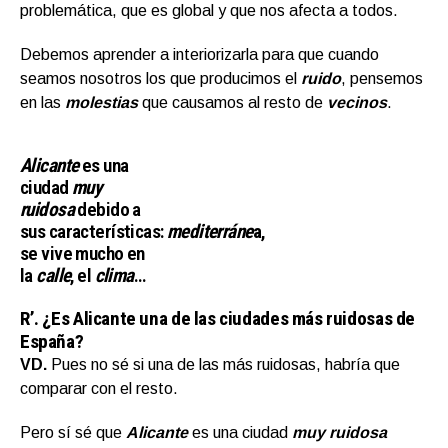
problemática, que es global y que nos afecta a todos.
Debemos aprender a interiorizarla para que cuando
seamos nosotros los que producimos el
ruido
, pensemos
en las
molestias
que causamos al resto de
vecinos
.
Alicante
es una
ciudad
muy
ruidosa
debido a
sus características:
mediterráne
a
,
se vive mucho en
la
calle
, el
clima
…
R’. ¿Es Alicante una de las ciudades más ruidosas de
España?
VD.
Pues no sé si una de las más ruidosas, habría que
comparar con el resto.
Pero sí sé que
Alicante
es una ciudad
muy ruidosa