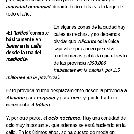
actividad comercial
, durante todo el día y a lo largo de
todo el año.
En algunas zonas de la ciudad hay
«El
‘tardeo’
consiste
calles estrechas, y no debemos
básicamente en
olvidar que
Alicante
es la única
beber
en la
calle
capital de provincia que está
desde la una del
mucho menos poblada que el resto
mediodía
«
de las provincia
(
360.000
habitantes en la capital, por
1,5
millones
en la provincia)
.
Esto provoca mucho desplazamiento desde la provincia a
Alicante
para
negocio
y para
oci
o
, y por lo tanto se
incrementa el
tráfico
.
Y, por otra parte, el
ocio nocturno
. Hay una cantidad de
ocio muy importante, que además se está haciendo en la
calle. En los últimos años, se ha puesto de moda en