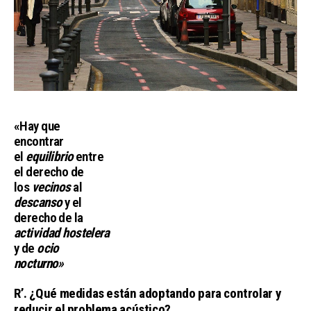
«
Hay que
encontrar
el
equilibrio
entre
el derecho de
los
vecinos
al
descanso
y el
derecho de la
actividad hostelera
y de
ocio
nocturno»
R’. ¿Qué medidas están adoptando para controlar y
reducir el problema acústico?