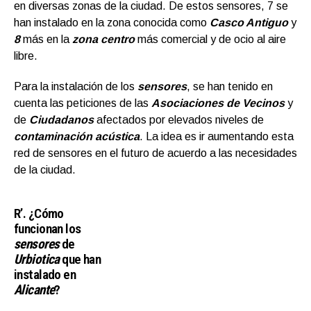
en diversas zonas de la ciudad. De estos sensores, 7 se
han instalado en la zona conocida como
Casco Antiguo
y
8
más en la
zona centro
más comercial y de ocio al aire
libre.
Para la instalación de los
sensores
, se han tenido en
cuenta las peticiones de las
Asociaciones de Vecinos
y
de
Ciudadanos
afectados por elevados niveles de
contaminación acústica
. La idea es ir aumentando esta
red de sensores en el futuro de acuerdo a las necesidades
de la ciudad.
R’. ¿Cómo
funcionan los
sensores
de
Urbiotica
que han
instalado en
Alicante
?