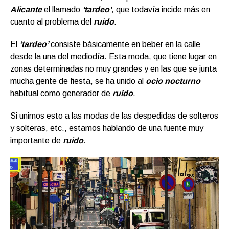
Alicante
el llamado
‘tardeo’
, que todavía incide más en
cuanto al problema del
ruido
.
El
‘tardeo’
consiste básicamente en beber en la calle
desde la una del mediodía. Esta moda, que tiene lugar en
zonas determinadas no muy grandes y en las que se junta
mucha gente de fiesta, se ha unido al
ocio nocturno
habitual como generador de
ruido
.
Si unimos esto a las modas de las despedidas de solteros
y solteras, etc., estamos hablando de una fuente muy
importante de
ruido
.