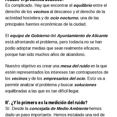
Es complicado. Hay que encontrar el
equilibrio
entre el
derecho de los
vecinos
al descanso y el derecho de la
actividad hostelera y de
ocio nocturno
, una de las
principales fuentes económicas de la ciudad.
El
equipo de Gobiern
o
del
Ayuntamiento de Alicante
está afrontando el problema, pero todavía no se han
podio adoptar medias que sean realmente eficaces,
porque han sido muchos años de abandono.
Nuestro objetivo es crear una
mesa del ruido
en la que
estén representados los intereses tan contrapuestos de
los
vecinos
y de los
empresarios del ocio
. Esto va a
permitir analizar el problema y buscar
soluciones
equilibradas a las que es tan difícil llegar.
R’.
¿Y lo primero es la medición del ruido?
Sí. Desde la
concejalía de Medio Ambiente
hemos
dado un paso importante. Hemos instalado una red de