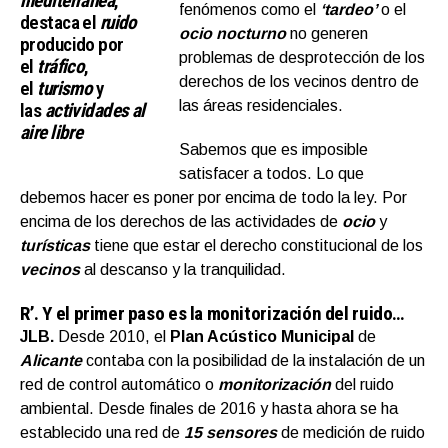
mediterránea
,
fenómenos como el
‘tardeo’
o el
destaca el
ruido
ocio nocturno
no generen
producido por
problemas de desprotección de los
el
tráfico
,
derechos de los vecinos dentro de
el
turismo
y
las áreas residenciales.
las
actividades al
aire libre
Sabemos que es imposible
satisfacer a todos. Lo que
debemos hacer es poner por encima de todo la ley. Por
encima de los derechos de las actividades de
ocio
y
turísticas
tiene que estar el derecho constitucional de los
vecinos
al descanso y la tranquilidad.
R’.
Y el primer paso es la monitorización del ruido…
JLB.
Desde 2010, el
Plan Acústico Municipal
de
Alicante
contaba con la posibilidad de la instalación de un
red de control automático o
monitorización
del ruido
ambiental. Desde finales de 2016 y hasta ahora se ha
establecido una red de
15 sensores
de medición de ruido