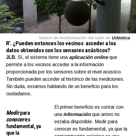
Sensor de monitorización del ruido de
Urbiotica
R’.
¿Pueden entonces los vecinos acceder a los
datos obtenidos con los sensores acústicos?
JLB.
Sí, el sistema tiene una
aplicación online
que
permite a los vecinos acceder a la información
proporcionada por los sensores sobre el nivel acústico.
También pueden acceder al histórico de las mediciones.
Sin duda, estamos hablando de un beneficio para los
ciudadanos.
El primer beneficio es contar con
Medir
para
una
información
que antes no
conocer
es
estaba disponible. Medir para
fundamental, ya
conocer es fundamental, ya que la
que la