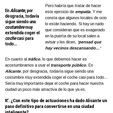
Pero habría que tratar de hacer
En
Alicante
, por
este ejercicio de
empatía
. Y me
desgracia, todavía
consta que algunos locales de ocio
sigue siendo una
lo están haciendo. Si hay un ruido
costumbre
muy
que consideran que es exagerado
extendida coger el
en la puerta de su local salen a
coche
casi para
avisar y les dicen,
‘pensad que
todo…
hay vecinos descansando…’
En cuanto al
tráfico
,
lo que debemos hacer es
acostumbrarnos a usar el
transporte público
. En
Alicante
, por desgracia, todavía sigue siendo una
costumbre muy extendida coger el coche casi para todo…
Sería muy importante dejar el coche para hacer nuestra
ciudad un poco más atractiva de lo que ya es.
R’.
¿Con este tipo de actuaciones ha dado Alicante un
paso definitivo para convertirse en una ciudad
inteligente?