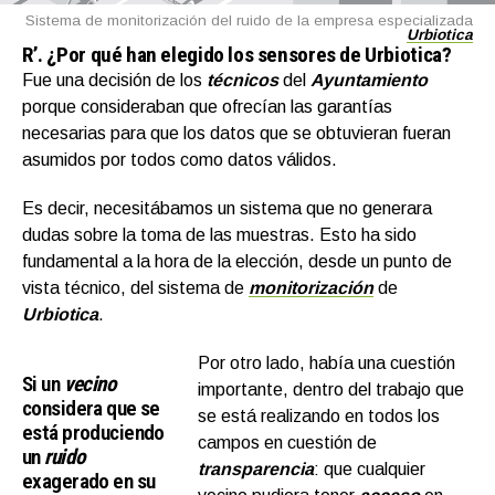
Sistema de monitorización del ruido de la empresa especializada
Urbiotica
R’.
¿Por qué han elegido los sensores de Urbiotica?
Fue una decisión de los
técnicos
del
Ayuntamiento
porque consideraban que ofrecían las garantías
necesarias para que los datos que se obtuvieran fueran
asumidos por todos como datos válidos.
Es decir, necesitábamos un sistema que no generara
dudas sobre la toma de las muestras. Esto ha sido
fundamental a la hora de la elección, desde un punto de
vista técnico, del sistema de
monitorización
de
Urbiotica
.
Por otro lado, había una cuestión
Si un
vecino
importante, dentro del trabajo que
considera que se
se está realizando en todos los
está produciendo
campos en cuestión de
un
ruido
transparencia
: que cualquier
exagerado en su