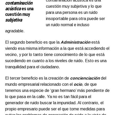
contaminación acústica es una
contaminación
cuestión muy subjetiva y lo que
acústica
es una
para una persona es un ruido
cuestión muy
insoportable para otra puede ser
subjetiva
un ruido normal e incluso
agradable.
El segundo beneficio es que la
Administración
está
viendo esa misma información a la que está accediendo el
vecino, y por lo tanto tiene conocimiento de lo que está
sucediendo en cuanto a los niveles de ruido. Esto es una
tranquilidad para el ciudadano.
El tercer beneficio es la creación de
concienciación
del
mundo empresarial relacionado con el
ocio
, de que
tenemos una especie de ‘gran hermano’ más pendiente de
lo que pasa en la calle. Ya no es tan fácil para el
generador de ruido buscar la impunidad. Al contrario, el
propio empresario puede ser el que tome medidas para