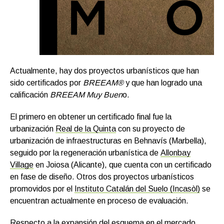
Actualmente, hay dos proyectos urbanísticos que han
sido certificados por
BREEAM®
y que han logrado una
calificación
BREEAM Muy Buen
o.
El primero en obtener un certificado final fue la
urbanización
Real de la Quinta
con su proyecto de
urbanización de infraestructuras en Behnavís (Marbella),
seguido por la regeneración urbanística de
Allonbay
Village
en Joiosa (Alicante), que cuenta con un certificado
en fase de diseño. Otros dos proyectos urbanísticos
promovidos por el
Instituto Catalán del Suelo (Incasòl)
se
encuentran actualmente en proceso de evaluación.
Respecto a la expansión del esquema en el mercado