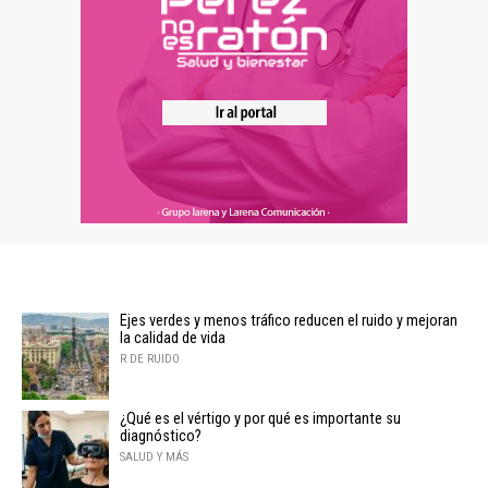
Ejes verdes y menos tráfico reducen el ruido y mejoran
la calidad de vida
R DE RUIDO
¿Qué es el vértigo y por qué es importante su
diagnóstico?
SALUD Y MÁS