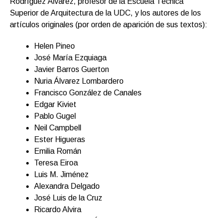
Rodríguez Álvarez, profesor de la Escuela Técnica
Superior de Arquitectura de la UDC, y los autores de los
artículos originales (por orden de aparición de sus textos):
Helen Pineo
José María Ezquiaga
Javier Barros Guerton
Nuria Álvarez Lombardero
Francisco González de Canales
Edgar Kiviet
Pablo Gugel
Neil Campbell
Ester Higueras
Emilia Román
Teresa Eiroa
Luis M. Jiménez
Alexandra Delgado
José Luis de la Cruz
Ricardo Alvira