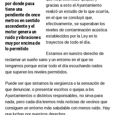
por donde pasa
gracias a esto el Ayuntamiento
tiene una
realizó un estudio de lo que ocurría,
pendiente de once
en el que se concluyó que,
metros en sentido
efectivamente, se superaban los
ascendente y el
niveles de contaminación acústica
motor genera un
establecidos por la Ley en lo
ruido y vibraciones
muy por encima de
trayectos de todo el día.
lo permitido
Estamos en nuestro derecho de
reclamar un sueño sano y un entorno en el que no
tengamos porque estar todo el día escuchando ruidos
que superen los niveles permitidos.
Puede ser que sintamos la vergüenza o la sensación de
que denunciar, o presentar escritos o quejas a los
Ayuntamientos o distintos responsables, no sirva para
nada, pero cada día leemos más noticias de vecinos que
consiguen un entorno más saludable con menos ruido. Hay
que luchas por nuestros derechos.