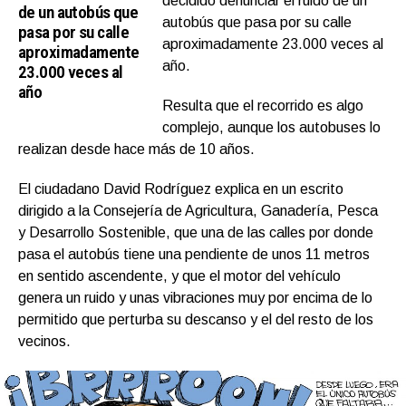
decidido denunciar el ruido de un
de un autobús que
autobús que pasa por su calle
pasa por su calle
aproximadamente 23.000 veces al
aproximadamente
año.
23.000 veces al
año
Resulta que el recorrido es algo
complejo, aunque los autobuses lo
realizan desde hace más de 10 años.
El ciudadano David Rodríguez explica en un escrito
dirigido a la Consejería de Agricultura, Ganadería, Pesca
y Desarrollo Sostenible, que una de las calles por donde
pasa el autobús tiene una pendiente de unos 11 metros
en sentido ascendente, y que el motor del vehículo
genera un ruido y unas vibraciones muy por encima de lo
permitido que perturba su descanso y el del resto de los
vecinos.