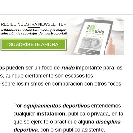
os
pueden ser un foco de
ruido
importante para los
os, aunque ciertamente son escasos los
s
sobre los mismos en comparación con otros focos
Por
equipamientos deportivos
entendemos
cualquier
instalación,
pública o privada, en la
que se ejercite o practique alguna
disciplina
deportiva
, con o sin público asistente.