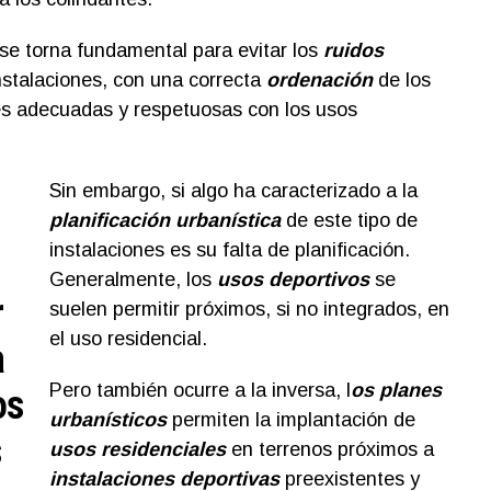
se torna fundamental para evitar los
ruidos
nstalaciones, con una correcta
ordenación
de los
es adecuadas y respetuosas con los usos
Sin embargo, si algo ha caracterizado a la
planificación urbanística
de este tipo de
instalaciones es su falta de planificación.
Generalmente, los
usos deportivos
se
r
suelen permitir próximos, si no integrados, en
el uso residencial.
a
Pero también ocurre a la inversa, l
os planes
os
urbanísticos
permiten la implantación de
s
usos residenciales
en terrenos próximos a
instalaciones deportivas
preexistentes y