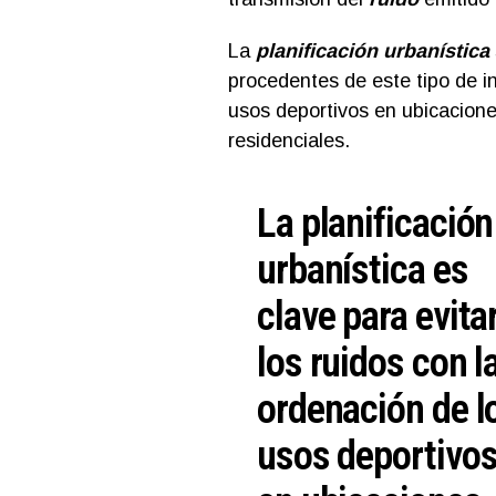
La
planificación urbanística
procedentes de este tipo de i
usos deportivos en ubicacion
residenciales.
La planificación
urbanística es
clave para evita
los ruidos con l
ordenación de l
usos deportivo