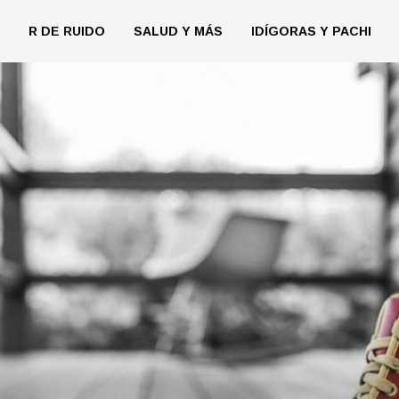
R DE RUIDO
SALUD Y MÁS
IDÍGORAS Y PACHI