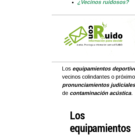
¿Vecinos ruidosos?
Los
equipamientos deportiv
vecinos colindantes o próxim
pronunciamientos judiciale
de
contaminación acústica
.
Los
equipamientos