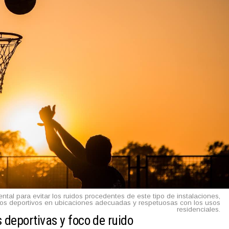
ntal para evitar los ruidos procedentes de este tipo de instalaciones,
sos deportivos en ubicaciones adecuadas y respetuosas con los usos
residenciales.
 deportivas y foco de ruido