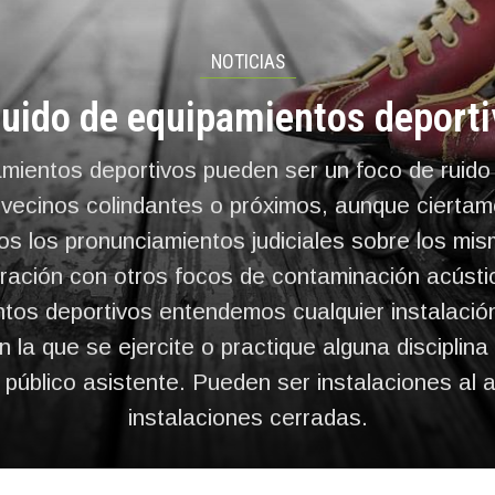
NOTICIAS
ruido de equipamientos deport
mientos deportivos pueden ser un foco de ruido
 vecinos colindantes o próximos, aunque cierta
s los pronunciamientos judiciales sobre los mi
ación con otros focos de contaminación acústi
tos deportivos entendemos cualquier instalación
n la que se ejercite o practique alguna disciplina
 público asistente. Pueden ser instalaciones al ai
instalaciones cerradas.