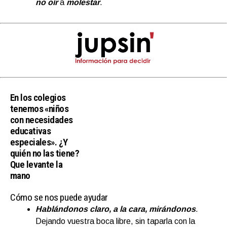
no oír
a
molesta
r
.
En los colegios
tenemos «niños
con necesidades
educativas
especiales». ¿Y
quién no las tiene?
Que levante la
mano
Cómo se nos puede ayudar
Hablándonos claro, a la cara, mirándonos
.
Dejando vuestra boca libre, sin taparla con la