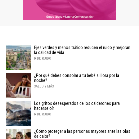
Ejes verdes y menos tráfico reducen el ruido y mejoran
la calidad de vida
R DE RUIDO
¿Por qué debes consolar a tu bebé si llora por la
noche?
SALUD Y MÁS
Los gritos desesperados de los calderones para
hacerse oír
R DE RUIDO
¿Cómo proteger a las personas mayores ante las olas
de calor?