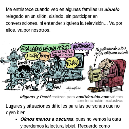
Me entristece cuando veo en algunas familias un
abuelo
relegado en un sillón, aislado, sin participar en
conversaciones, ni entender siquiera la televisión… Va por
ellos, va por nosotros.
Idígoras y Pachi
realizan para
conRderuido.com
viñetas
concienciación exclusivas
Lugares y situaciones difíciles para las personas que no
oyen bien
Oímos menos a oscuras
, pues no vemos la cara
y perdemos la lectura labial. Recuerdo como