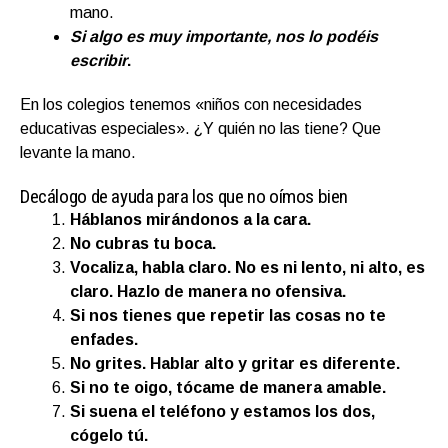
mano.
Si algo es muy importante, nos lo podéis
escribir
.
En los colegios tenemos «niños con necesidades
educativas especiales». ¿Y quién no las tiene? Que
levante la mano.
Decálogo de ayuda para los que no oímos bien
Háblanos mirándonos a la cara.
No cubras tu boca.
Vocaliza, habla claro. No es ni lento, ni alto, es
claro. Hazlo de manera no ofensiva.
Si nos tienes que repetir las cosas no te
enfades.
No grites. Hablar alto y gritar es diferente.
Si no te oigo, tócame de manera amable.
Si suena el teléfono y estamos los dos,
cógelo tú.