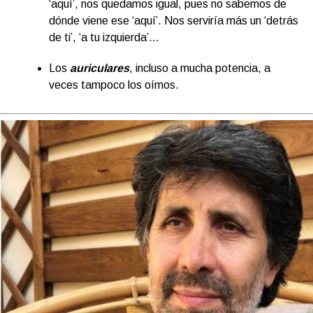
‘aquí’, nos quedamos igual, pues no sabemos de
dónde viene ese ‘aquí’. Nos serviría más un ‘detrás
de ti’, ‘a tu izquierda’…
Los
auriculares
, incluso a mucha potencia, a
veces tampoco los oímos.