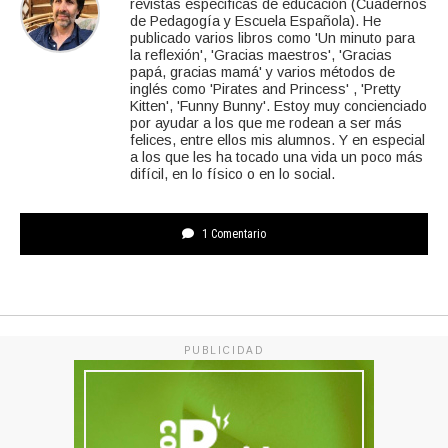
revistas especificas de educación (Cuadernos
de Pedagogía y Escuela Española). He
publicado varios libros como 'Un minuto para
la reflexión', 'Gracias maestros', 'Gracias
papá, gracias mamá' y varios métodos de
inglés como 'Pirates and Princess' , 'Pretty
Kitten', 'Funny Bunny'. Estoy muy concienciado
por ayudar a los que me rodean a ser más
felices, entre ellos mis alumnos. Y en especial
a los que les ha tocado una vida un poco más
difícil, en lo físico o en lo social.
1 Comentario
PUBLICIDAD