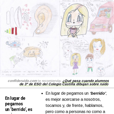
conRderuido.com
te recomienda:
¿Qué pasa cuando alumnos
de 3º de ESO del Colegio Castilla dibujan sobre ruido
.
En lugar de pegarnos un
‘berrido’
,
En lugar de
es mejor acercarse a nosotros,
pegarnos
tocarnos y, de frente, hablarnos,
un ‘berrido’, es
pero como a personas no como a