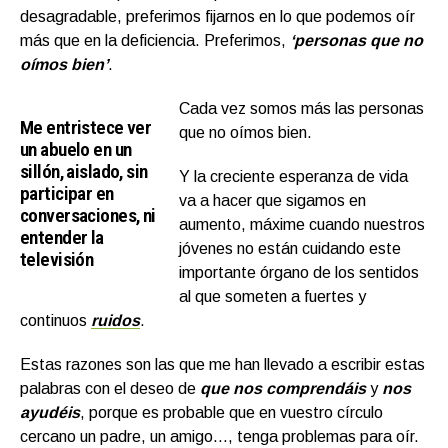
desagradable, preferimos fijarnos en lo que podemos oír
más que en la deficiencia. Preferimos,
‘personas que no
oímos bien’
.
Cada vez somos más las personas
Me entristece ver
que no oímos bien.
un abuelo en un
sillón, aislado, sin
Y la creciente esperanza de vida
participar en
va a hacer que sigamos en
conversaciones, ni
aumento, máxime cuando nuestros
entender la
jóvenes no están cuidando este
televisión
importante órgano de los sentidos
al que someten a fuertes y
continuos
ruidos
.
Estas razones son las que me han llevado a escribir estas
palabras con el deseo de
que nos comprendáis
y
nos
ayudéis
, porque es probable que en vuestro círculo
cercano un padre, un amigo…, tenga problemas para oír.