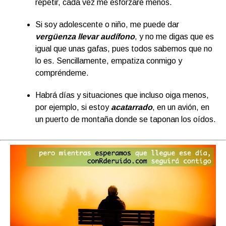
repetir, cada vez me esforzaré menos.
Si soy adolescente o niño, me puede dar
vergüenza llevar audífono
, y no me digas que es
igual que unas gafas, pues todos sabemos que no
lo es. Sencillamente, empatiza conmigo y
compréndeme.
Habrá días y situaciones que incluso oiga menos,
por ejemplo, si estoy
acatarrado
, en un avión, en
un puerto de montaña donde se taponan los oídos.