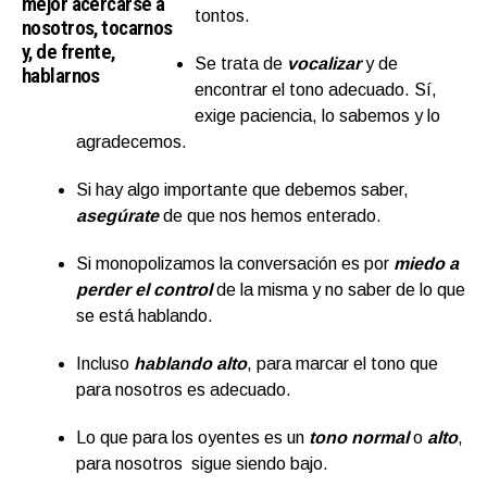
mejor acercarse a
tontos.
nosotros, tocarnos
y, de frente,
Se trata de
vocalizar
y de
hablarnos
encontrar el tono adecuado. Sí,
exige paciencia, lo sabemos y lo
agradecemos.
Si hay algo importante que debemos saber,
asegúrate
de que nos hemos enterado.
Si monopolizamos la conversación es por
miedo a
perder el control
de la misma y no saber de lo que
se está hablando.
Incluso
hablando alto
, para marcar el tono que
para nosotros es adecuado.
Lo que para los oyentes es un
tono normal
o
alto
,
para nosotros sigue siendo bajo.