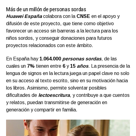
Más de un millón de personas sordas
Huawei España
colabora con la
CNSE
en el apoyo y
difusión de este proyecto, que tiene como objetivo
favorecer un acceso sin barreras a la lectura para los
niños sordos, y conseguir donaciones para futuros
proyectos relacionados con este ámbito.
En España hay
1.064.000
personas sordas
, de las
cuales un
7%
tienen entre
6
y
15
años
. La presencia de la
lengua de signos en la lectura juega un papel clave no solo
en su acceso al texto escrito, sino en su motivación hacia
los libros. Asimismo, permite solventar posibles
dificultades de
lectoescritura
, y contribuye a que cuentos
y relatos, puedan transmitirse de generación en
generación y compartir en familia.