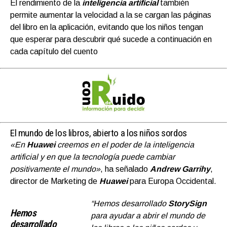
El rendimiento de la
inteligencia artificial
también
permite aumentar la velocidad a la se cargan las páginas
del libro en la aplicación, evitando que los niños tengan
que esperar para descubrir qué sucede a continuación en
cada capítulo del cuento
El mundo de los libros, abierto a los niños sordos
«En
Huawei
creemos en el poder de la inteligencia
artificial y en que la tecnología puede cambiar
positivamente el mundo»
, ha señalado
Andrew Garrihy
,
director de Marketing de
Huawei
para Europa Occidental.
“Hemos desarrollado
StorySign
Hemos
para ayudar a abrir el mundo de
desarrollado