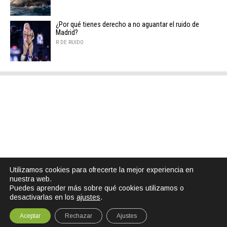
¿Por qué tienes derecho a no aguantar el ruido de
Madrid?
R DE RUIDO
Utilizamos cookies para ofrecerte la mejor experiencia en
nuestra web.
Puedes aprender más sobre qué cookies utilizamos o
desactivarlas en los
ajustes
.
Aceptar
Rechazar
Ajustes
SHARE
TWEET