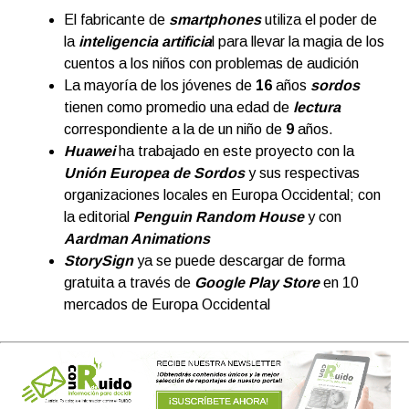
El fabricante de
smartphones
utiliza el poder de
la
inteligencia artificia
l para llevar la magia de los
cuentos a los niños con problemas de audición
La mayoría de los jóvenes de
16
años
sordos
tienen como promedio una edad de
lectura
correspondiente a la de un niño de
9
años.
Huawei
ha trabajado en este proyecto con la
Unión Europea de Sordos
y sus respectivas
organizaciones locales en Europa Occidental; con
la editorial
Penguin Random House
y con
Aardman Animations
StorySign
ya se puede descargar de forma
gratuita a través de
Google Play Store
en 10
mercados de Europa Occidental