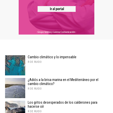
Cambio climático y lo impensable
R DE RUIDO
¿Adiós a la brisa marina en el Mediterráneo por el
cambio climático?
R DE RUIDO
Los gritos desesperados de los calderones para
hacerse oír
R DE RUIDO