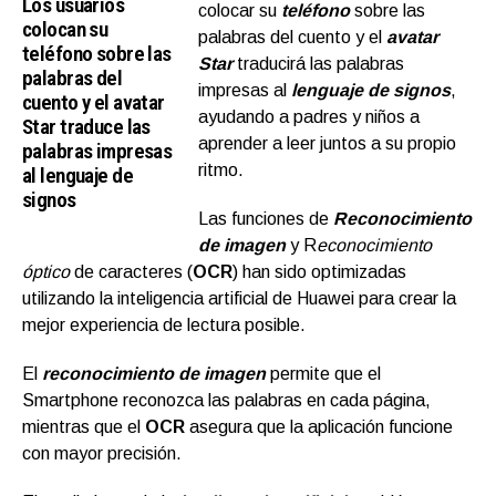
Los usuarios
colocar su
teléfono
sobre las
colocan su
palabras del cuento y el
avatar
teléfono sobre las
Star
traducirá las palabras
palabras del
impresas al
lenguaje de signos
,
cuento y el avatar
ayudando a padres y niños a
Star traduce las
aprender a leer juntos a su propio
palabras impresas
ritmo.
al lenguaje de
signos
Las funciones de
Reconocimiento
de imagen
y R
econocimiento
óptico
de caracteres (
OCR
) han sido optimizadas
utilizando la inteligencia artificial de Huawei para crear la
mejor experiencia de lectura posible.
El
reconocimiento de imagen
permite que el
Smartphone reconozca las palabras en cada página,
mientras que el
OCR
asegura que la aplicación funcione
con mayor precisión.