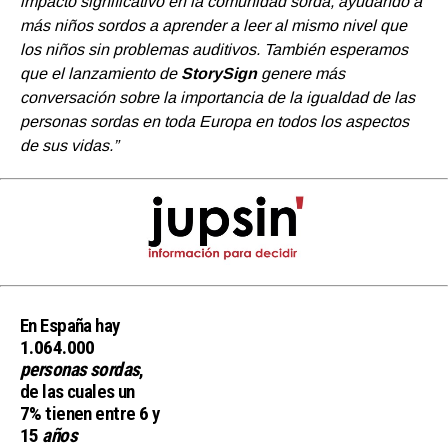
impacto significativo en la comunidad sorda, ayudando a
más niños sordos a aprender a leer al mismo nivel que
los niños sin problemas auditivos. También esperamos
que el lanzamiento de
StorySign
genere más
conversación sobre la importancia de la igualdad de las
personas sordas en toda Europa en todos los aspectos
de sus vidas.”
En España hay
1.064.000
personas sordas
,
de las cuales un
7%
tienen entre
6
y
15
años