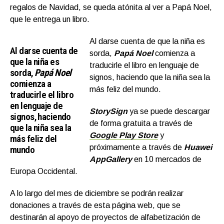
regalos de Navidad, se queda atónita al ver a Papá Noel,
que le entrega un libro.
Al darse cuenta de que la niña es
Al darse cuenta de
sorda,
Papá Noel
comienza a
que la niña es
traducirle el libro en lenguaje de
sorda,
Papá Noel
signos, haciendo que la niña sea la
comienza a
más feliz del mundo.
traducirle el libro
en lenguaje de
StorySign
ya se puede descargar
signos, haciendo
de forma gratuita a través de
que la niña sea la
Google Play Store
y
más feliz del
próximamente a través de
Huawei
mundo
AppGallery
en 10 mercados de
Europa Occidental.
A lo largo del mes de diciembre se podrán realizar
donaciones a través de esta página web, que se
destinarán al apoyo de proyectos de alfabetización de