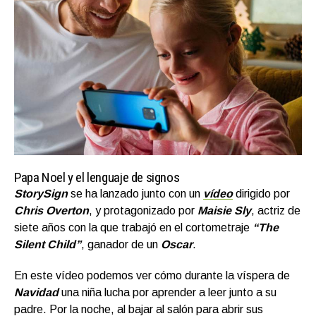
Papa Noel y el lenguaje de signos
StorySign
se ha lanzado junto con un
vídeo
dirigido por
Chris Overton
, y protagonizado por
Maisie Sly
, actriz de
siete años con la que trabajó en el cortometraje
“The
Silent Child”
, ganador de un
Oscar
.
En este vídeo podemos ver cómo durante la víspera de
Navidad
una niña lucha por aprender a leer junto a su
padre. Por la noche, al bajar al salón para abrir sus