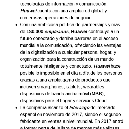
tecnologías de información y comunicación,
Huawei
cuenta con una amplia red global y
numerosas operaciones de negocio.
Con una ambiciosa política de partnerships y más
de
180.000
empleados
,
Huawei
contribuye a un
futuro conectado y derriba barreras en el acceso
mundial a la comunicación, ofreciendo las ventajas
de la digitalización a cualquier persona, hogar, y
organización para la construcción de un mundo
totalmente inteligente y conectado.
Huawei
hace
posible lo imposible en el día a día de las personas
gracias a una amplia gama de productos que
incluyen smartphones, tablets, wearables,
dispositivos de banda ancha móvil (
MBB
),
dispositivos para el hogar y servicios Cloud.
La compañía alcanzó el
liderazgo
del mercado
español en noviembre de 2017, siendo el segundo
fabricante en ventas a nivel mundial. En 2017 entró
a formar parte de la lista de marcas más valiosas