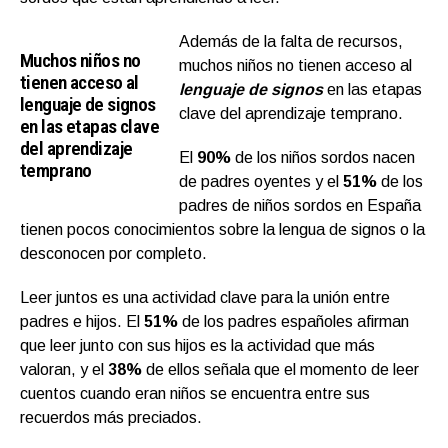
Además de la falta de recursos,
Muchos niños no
muchos niños no tienen acceso al
tienen acceso al
lenguaje de signos
en las etapas
lenguaje de signos
clave del aprendizaje temprano.
en las etapas clave
del aprendizaje
El
90%
de los niños sordos nacen
temprano
de padres oyentes y el
51%
de los
padres de niños sordos en España
tienen pocos conocimientos sobre la lengua de signos o la
desconocen por completo.
Leer juntos es una actividad clave para la unión entre
padres e hijos. El
51%
de los padres españoles afirman
que leer junto con sus hijos es la actividad que más
valoran, y el
38%
de ellos señala que el momento de leer
cuentos cuando eran niños se encuentra entre sus
recuerdos más preciados.