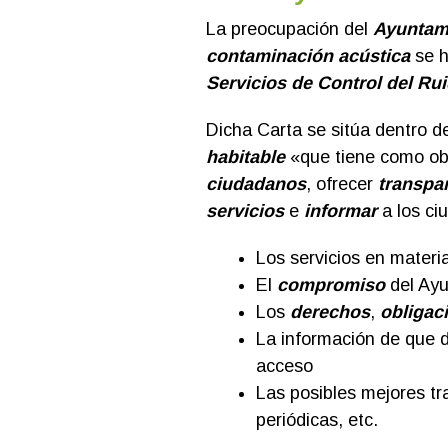
La preocupación del
Ayuntam
contaminación acústica
se h
Servicios de Control del Rui
Dicha Carta se sitúa dentro de
habitable
«que tiene como ob
ciudadanos
, ofrecer
transpar
servicios
e
informar
a los c
Los servicios en materi
El
compromiso
del Ayu
Los
derechos
,
obligac
La información de que 
acceso
Las posibles mejores tr
periódicas, etc.