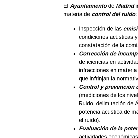
El
Ayuntamiento
de
Madrid
i
materia de
control del ruido
:
Inspección de las
emisi
condiciones acústicas 
constatación de la comi
Corrección de incumpl
deficiencias en activida
infracciones en materia
que infrinjan la normativ
Control y prevención 
(mediciones de los nive
Ruido, delimitación de Á
potencia acústica de ma
el ruido).
Evaluación de la poten
actividades económicas