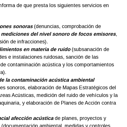
nforma de que presta los siguientes servicios en
ones sonoras
(denuncias, comprobación de
y
mediciones del nivel sonoro de focos emisores
,
sión de infracciones).
imientos en materia de ruido
(subsanación de
des e instalaciones ruidosas, sanción de las
 de contaminación acústica y los comportamientos
a).
de la contaminación acústica ambiental
les sonoros, elaboración de Mapas Estratégicos del
reas Acústicas, medición del ruido de vehículos y la
quinaria, y elaboración de Planes de Acción contra
cial afección acústica
de planes, proyectos y
 (documentación ambiental, medidas y controles