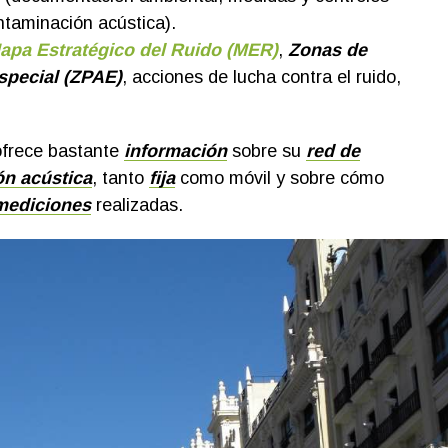
ntaminación acústica).
apa Estratégico del Ruido (MER)
,
Zonas de
special (ZPAE)
, acciones de lucha contra el ruido,
frece bastante
información
sobre su
red de
ón acústica
, tanto
fija
como móvil y sobre cómo
 mediciones
realizadas.