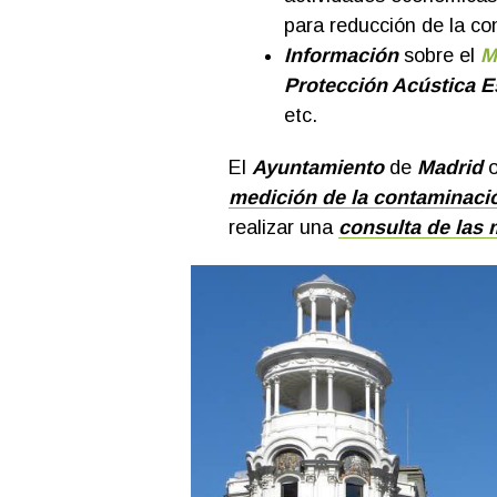
para reducción de la co
Información
sobre el
M
Protección Acústica E
etc.
El
Ayuntamiento
de
Madrid
o
medición de la contaminaci
realizar una
consulta de las