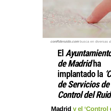
conRderuido.com
busca en diversas
c
El
Ayuntamient
de Madrid
ha
implantado la
‘
de Servicios de
Control del Ruid
Madrid
y el ‘Control 