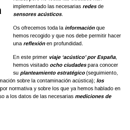
implementado las necesarias
redes
de
a
sensores acústicos
.
Os ofrecemos toda la
información
que
hemos recogido y que nos debe permitir hacer
una
reflexión
en profundidad.
En este primer
viaje ‘acústico’ por España
,
hemos visitado
ocho ciudades
para conocer
su
planteamiento estratégico
(seguimiento,
ormación sobre la contaminación acústica);
los
 por normativa y sobre los que ya hemos hablado en
eso a los datos de las necesarias
mediciones de