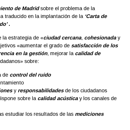
iento de Madrid
sobre el problema de la
a traducido en la implantación de la
‘Carta de
do’
.
 la estrategia de «
ciudad cercana
,
cohesionada
y
jetivos «aumentar el grado de
satisfacción de los
encia en la gestión
, mejorar la
calidad de
iudadanos» sobre:
a de
control del ruido
ntamiento
iones
y
responsabilidades
de los ciudadanos
dispone sobre la
calidad acústica
y los canales de
as estudiar los resultados de las
mediciones