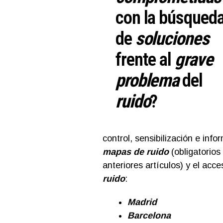
con la búsqued
de
soluciones
frente al
grave
problema
del
ruido
?
control, sensibilización e inf
mapas de ruido
(obligatorios
anteriores artículos) y el acc
ruido
:
Madrid
Barcelona