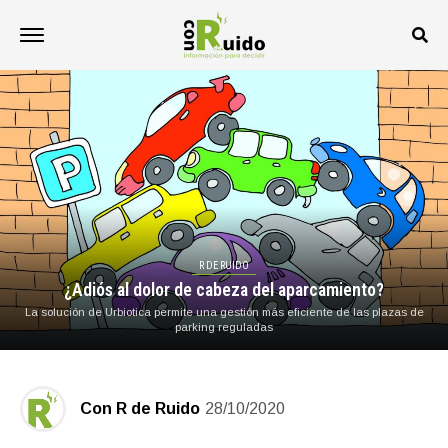
R DE RUIDO
¿Adiós al dolor de cabeza del aparcamiento?
La solución de Urbiotica permite una gestión más eficiente de las plazas de
parking reguladas
Con R de Ruido
28/10/2020