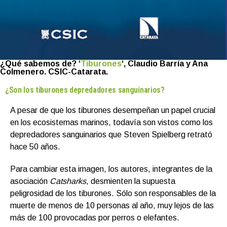
¿Qué sabemos de? ‘
Tiburones
‘, Claudio Barría y Ana
Colmenero. CSIC-Catarata.
¿Son los tiburones depredadores sanguinarios?
A pesar de que los tiburones desempeñan un papel crucial
en los ecosistemas marinos, todavía son vistos como los
depredadores sanguinarios que Steven Spielberg retrató
hace 50 años.
Para cambiar esta imagen, los autores, integrantes de la
asociación
Catsharks
, desmienten la supuesta
peligrosidad de los tiburones. Sólo son responsables de la
muerte de menos de 10 personas al año, muy lejos de las
más de 100 provocadas por perros o elefantes.