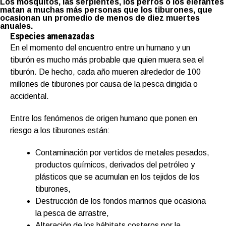
Los mosquitos, las serpientes, los perros o los elefantes
matan a muchas más personas que los tiburones, que
ocasionan un promedio de menos de diez muertes
anuales.
Especies amenazadas
En el momento del encuentro entre un humano y un
tiburón es mucho más probable que quien muera sea el
tiburón. De hecho, cada año mueren alrededor de 100
millones de tiburones por causa de la pesca dirigida o
accidental.
Entre los fenómenos de origen humano que ponen en
riesgo a los tiburones están:
Contaminación por vertidos de metales pesados,
productos químicos, derivados del petróleo y
plásticos que se acumulan en los tejidos de los
tiburones,
Destrucción de los fondos marinos que ocasiona
la pesca de arrastre,
Alteración de los hábitats costeros por la