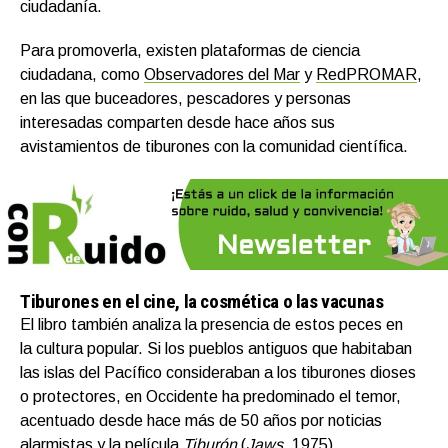
ciudadanía.
Para promoverla, existen plataformas de ciencia
ciudadana, como
Observadores del Mar
y
RedPROMAR
,
en las que buceadores, pescadores y personas
interesadas comparten desde hace años sus
avistamientos de tiburones con la comunidad científica.
Tiburones en el cine, la cosmética o las vacunas
El libro
también
analiza la presencia de estos peces en
la cultura popular. Si los pueblos antiguos que habitaban
las islas del Pacífico consideraban a los tiburones dioses
o protectores, en Occidente ha predominado el temor,
acentuado desde hace más de 50 años por noticias
alarmistas y la película
Tiburón
(
Jaws
, 1975).