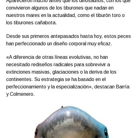
Aparecieron mucho antes que los dinosaurios, con los que
convivieron algunos de los tiburones que nadan en
nuestros mares en la actualidad, como el tiburón toro o
los tiburones cañabota.
Desde sus primeros antepasados hasta hoy, estos peces
han perfeccionado un diseño corporal muy eficaz.
«A diferencia de otras líneas evolutivas, no han
necesitado rediseños radicales para sobrevivir a
extinciones masivas, glaciaciones o la deriva de los
continentes. Su estrategia se ha basado en el
perfeccionamiento y la especialización», destacan Barría
y Colmenero.