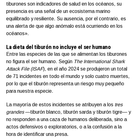
tiburones son indicadores de salud en los océanos, su
presencia es una señal de un ecosistema marino
equilibrado y resiliente. Su ausencia, por el contrario, es
una alerta de que algo anómalo está ocurriendo en los
océanos».
La dieta del tiburón no incluye el ser humano
Entre las especies de las que se alimentan los tiburones
no figura el ser humano. Según
The International Shark
Attack File (ISAF
), en el año 2024 se produjeron un total
de 71 incidentes en todo el mundo y solo cuatro muertes,
por lo que el tiburón representa un riesgo muy pequeño
para nuestra especie.
La mayoría de estos incidentes se atribuyen a los
tres
grandes
—tiburón blanco, tiburón sarda y tiburón tigre— y
no responden a una caza de humanos deliberada, sino a
actos defensivos o exploratorios, o a la confusión a la
hora de identificar una presa.