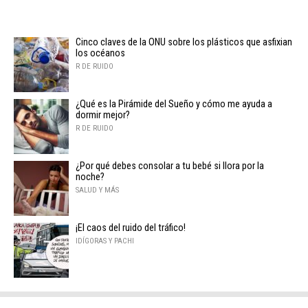
Cinco claves de la ONU sobre los plásticos que asfixian
los océanos
R DE RUIDO
¿Qué es la Pirámide del Sueño y cómo me ayuda a
dormir mejor?
R DE RUIDO
¿Por qué debes consolar a tu bebé si llora por la
noche?
SALUD Y MÁS
¡El caos del ruido del tráfico!
IDÍGORAS Y PACHI