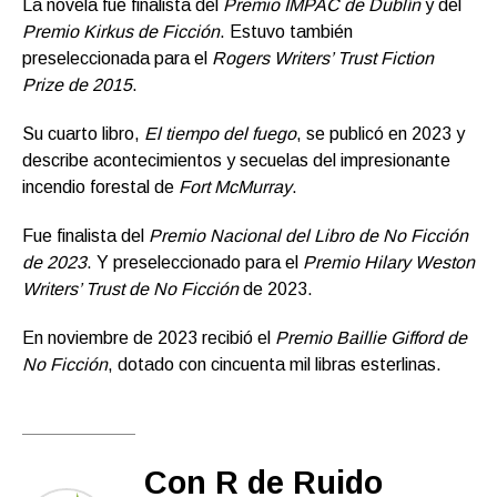
La novela fue finalista del
Premio IMPAC de Dublín
y del
Premio Kirkus de Ficción
. Estuvo también
preseleccionada para el
Rogers Writers’ Trust Fiction
Prize de 2015
.
Su cuarto libro,
El tiempo del fuego
, se publicó en 2023 y
describe acontecimientos y secuelas del impresionante
incendio forestal de
Fort McMurray
.
Fue finalista del
Premio Nacional del Libro de No Ficción
de 2023
. Y preseleccionado para el
Premio Hilary Weston
Writers’ Trust de No Ficción
de 2023.
En noviembre de 2023 recibió el
Premio Baillie Gifford de
No Ficción
, dotado con cincuenta mil libras esterlinas.
Con R de Ruido