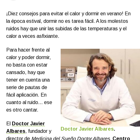
¡Diez consejos para evitar el calor y dormir en verano! En
la época estival, dormir no es tarea fácil. A los molestos
ruidos hay que unir las subidas de las temperaturas y el
calor a veces asfixiante.
Para hacer frente al
calor y poder dormir,
no basta con estar
cansado, hay que
tener en cuenta una
serie de pautas de
fácil aplicación. En
cuanto al ruido… ese
es otro cantar.
El
Doctor Javier
Doctor Javier Albares
.
Albares
, fundador y
director de
Medicina del Sueño Doctor Albares
,
Centro