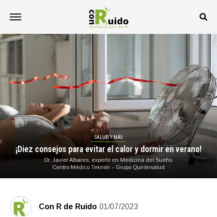
SALUD Y MÁS
¡Diez consejos para evitar el calor y dormir en verano!
Dr. Javier Albares, experto en Medicina del Sueño.
Centro Médico Teknon – Grupo Quirónsalud
Con R de Ruido
01/07/2023